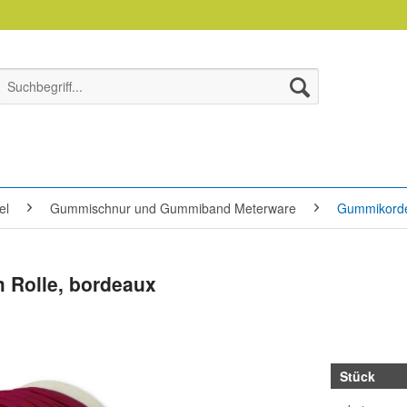
el
Gummischnur und Gummiband Meterware
Gummikorde
 Rolle, bordeaux
Stück