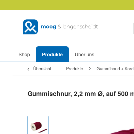
Shop
Produkte
Über uns
Übersicht
Produkte
Gummiband + Kord
Gummischnur, 2,2 mm Ø, auf 500 m