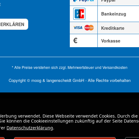
t
Bankeinzug
 ERKLÄREN
Kreditkarte
€
Vorkasse
* Alle Preise verstehen sich zzgl. Mehrwertsteuer und
Versandkosten
Copyright © moog & langenscheidt GmbH - Alle Rechte vorbehalten
 Werbung verwendet. Diese Webseite verwendet Cookies. Durch die
ie können die Cookieeinstellungen zukünftig auf der Seite Daten
erer
Datenschutzerklärung
.