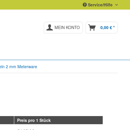
Service/Hilfe
MEIN KONTO
0,00 € *
ln 2 mm Meterware
Preis pro 1 Stück