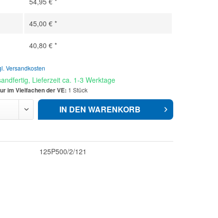
54,95 € *
45,00 € *
40,80 € *
gl. Versandkosten
andfertig, Lieferzeit ca. 1-3 Werktage
ur im Vielfachen der VE:
1 Stück
IN DEN
WARENKORB
125P500/2/121