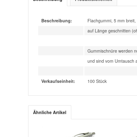
Beschreibung:
Flachgummi, 5 mm breit, 
auf Länge geschnitten (o
Gummischnüre werden nur
und sind vom Umtausch 
Verkaufseinheit:
100 Stück
Ähnliche Artikel