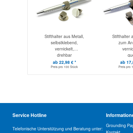
Stifthalter aus Metall,
Stifthalter 
selbstklebend,
zum Ann
vernickelt,
vernic
drehbar
qu
ab 22,98 € *
ab 17,
Preis pro
100 Stück
Preis pro
Service Hotline
Information
Grounding Pa
Telefonische Unterstützung und Beratung unter:
Kontakt