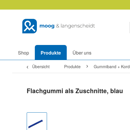
Shop
Produkte
Über uns
Übersicht
Produkte
Gummiband + Kord
Flachgummi als Zuschnitte, blau