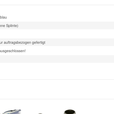
blau
hne Splinte)
 auftragsbezogen gefertigt
ausgeschlossen!