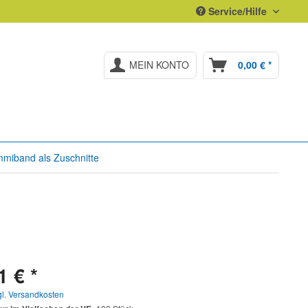
Service/Hilfe
MEIN KONTO
0,00 € *
miband als Zuschnitte
1 € *
gl. Versandkosten