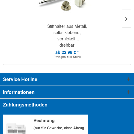
Stifthalter aus Metall,
selbstklebend,
vernickelt,
drehbar
ab 22,98 € *
Preis pro
100 Stück
Service Hotline
Informationen
Zahlungsmethoden
Rechnung
(nur für Gewerbe, ohne Abzug