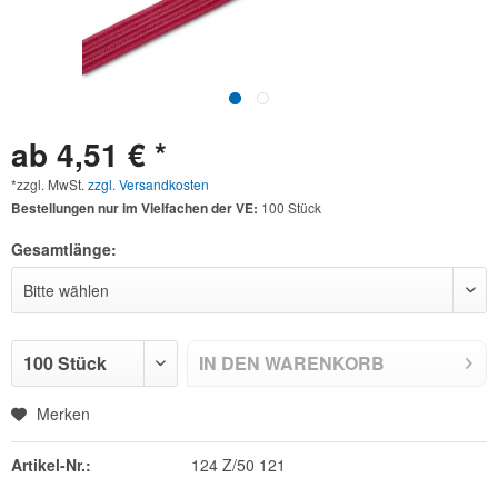
ab 4,51 € *
*zzgl. MwSt.
zzgl. Versandkosten
Bestellungen nur im Vielfachen der VE:
100 Stück
Gesamtlänge:
IN DEN
WARENKORB
Merken
Artikel-Nr.:
124 Z/50 121