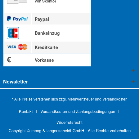
von Skonto)
Paypal
Bankeinzug
Kreditkarte
€
Vorkasse
Newsletter
* Alle Preise verstehen sich zzgl. Mehrwertsteuer und
Versandkosten
Kontakt
Versandkosten und Zahlungsbedingungen
Widerrufsrecht
Copyright © moog & langenscheidt GmbH - Alle Rechte vorbehalten