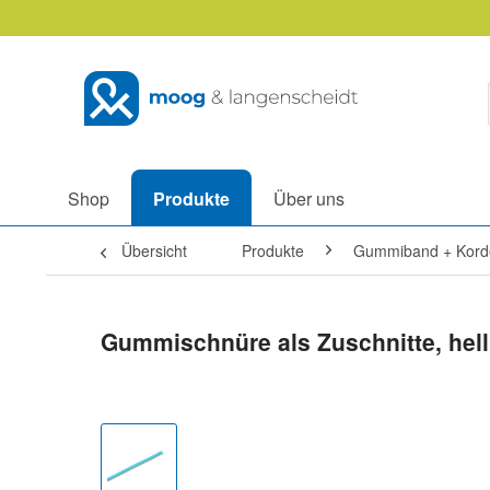
Shop
Produkte
Über uns
Übersicht
Produkte
Gummiband + Kord
Gummischnüre als Zuschnitte, hell