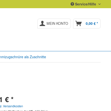
Service/Hilfe
MEIN KONTO
0,00 € *
mizugschnüre als Zuschnitte
1 € *
gl. Versandkosten