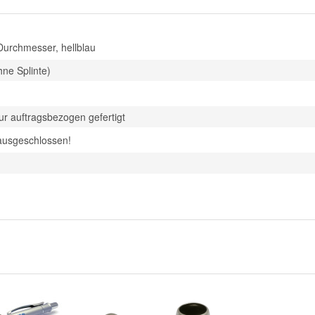
urchmesser, hellblau
hne Splinte)
 auftragsbezogen gefertigt
ausgeschlossen!