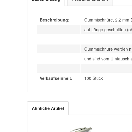
Beschreibung:
Gummischnüre, 2,2 mm D
auf Länge geschnitten (o
Gummischnüre werden nur
und sind vom Umtausch 
Verkaufseinheit:
100 Stück
Ähnliche Artikel