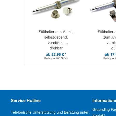
Stifthalter aus Metall,
Stifthalter 
selbstklebend,
zum Ann
vernickelt,
vernic
drehbar
qu
ab 22,98 € *
ab 17,
Preis pro
100 Stück
Preis pro
Service Hotline
Information
Grounding Pa
Telefonische Unterstützung und Beratung unter:
Kontakt