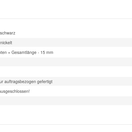
 schwarz
nickelt
nten = Gesamtlänge - 15 mm
 auftragsbezogen gefertigt
ausgeschlossen!