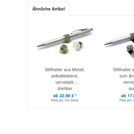
Ähnliche Artikel
Stifthalter aus Metall,
Stifthalter 
selbstklebend,
zum Ann
vernickelt,
vernic
drehbar
qu
ab 22,98 € *
ab 17,
Preis pro
100 Stück
Preis pro