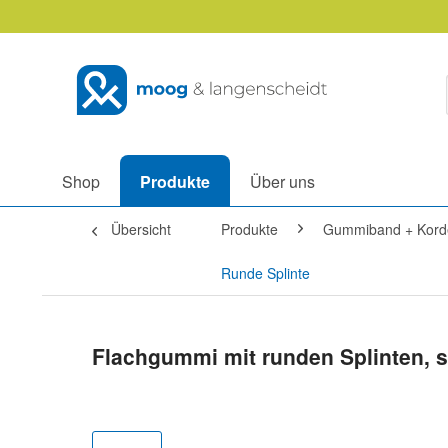
Shop
Produkte
Über uns
Übersicht
Produkte
Gummiband + Kord
Runde Splinte
Flachgummi mit runden Splinten, 