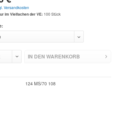
gl. Versandkosten
ur im Vielfachen der VE:
100 Stück
e:
IN DEN
WARENKORB
124 MS/70 108