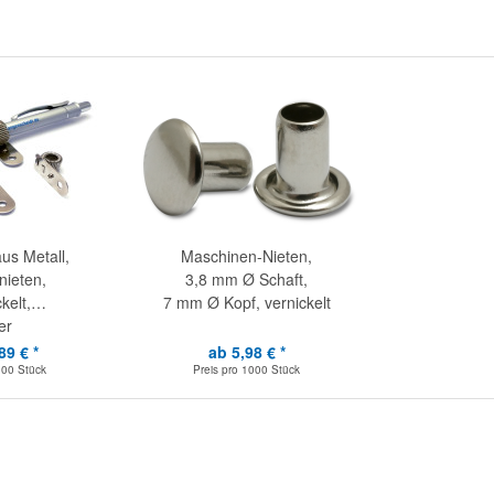
aus Metall,
Maschinen-Nieten,
ieten,
3,8 mm Ø Schaft,
kelt,
7 mm Ø Kopf, vernickelt
er
89 € *
ab 5,98 € *
100 Stück
Preis pro
1000 Stück