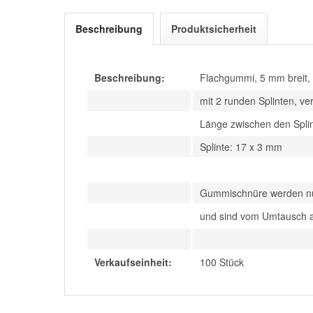
Beschreibung
Produktsicherheit
Beschreibung:
Flachgummi, 5 mm breit,
mit 2 runden Splinten, ver
Länge zwischen den Spli
Splinte: 17 x 3 mm
Gummischnüre werden nur
und sind vom Umtausch 
Verkaufseinheit:
100 Stück