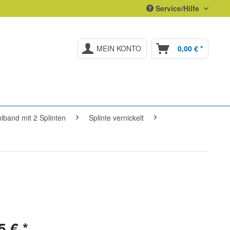
Service/Hilfe
MEIN KONTO
0,00 € *
band mit 2 Splinten
Splinte vernickelt
5 € *