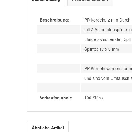
Beschreibung:
PP-Kordeln, 2 mm Durch
mit 2 Automatensplinte, s
Länge zwischen den Spli
Splinte: 17 x 3 mm
PP-Kordeln werden nur a
und sind vom Umtausch 
Verkaufseinheit:
100 Stück
Ähnliche Artikel