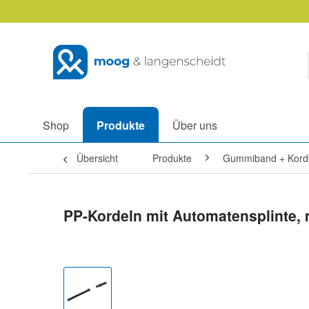
Shop
Produkte
Über uns
Übersicht
Produkte
Gummiband + Kord
PP-Kordeln mit Automatensplinte,