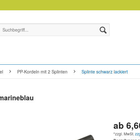
el
PP-Kordeln mit 2 Splinten
Splinte schwarz lackiert
 marineblau
ab 6,6
*zzgl. MwSt.
zz