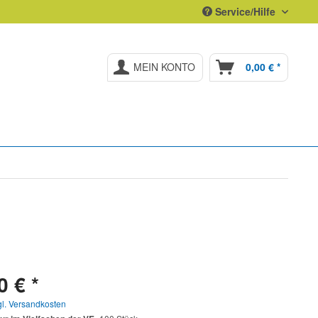
Service/Hilfe
MEIN KONTO
0,00 € *
0 € *
gl. Versandkosten