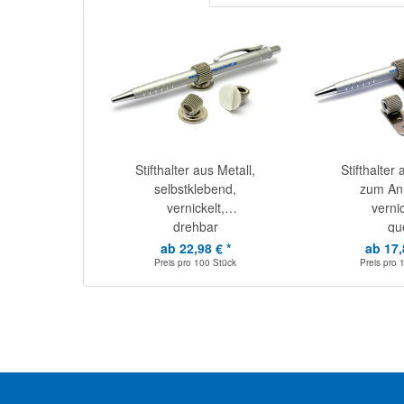
Stifthalter aus Metall,
Stifthalter 
selbstklebend,
zum Ann
vernickelt,
vernic
drehbar
qu
ab 22,98 € *
ab 17,
Preis pro
100 Stück
Preis pro