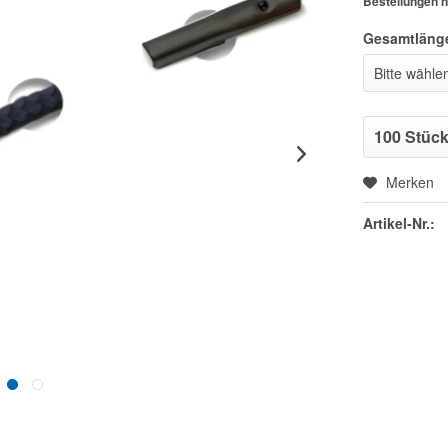
Bestellungen n
Gesamtläng
Merken
Artikel-Nr.: