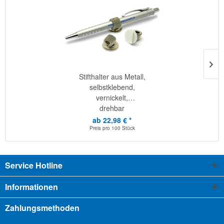
Stifthalter aus Metall,
selbstklebend,
vernickelt,
drehbar
ab 22,98 € *
Preis pro
100 Stück
Service Hotline
Informationen
Zahlungsmethoden