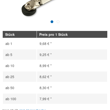
Stück
Preis pro 1 Stück
ab
1
9,68 € *
ab
5
9,25 € *
ab
10
8,99 € *
ab
25
8,62 € *
ab
50
8,30 € *
ab
100
7,99 € *