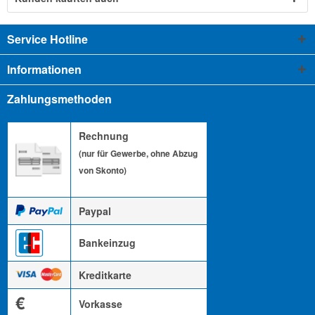
Service Hotline
Informationen
Zahlungsmethoden
Rechnung
(nur für Gewerbe, ohne Abzug
von Skonto)
Paypal
Bankeinzug
Kreditkarte
€
Vorkasse