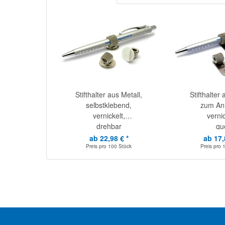
Stifthalter aus Metall,
Stifthalter 
selbstklebend,
zum Ann
vernickelt,
vernic
drehbar
qu
ab 22,98 € *
ab 17,
Preis pro
100 Stück
Preis pro