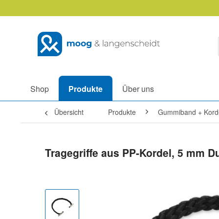
Shop
Produkte
Über uns
Übersicht
Produkte
Gummiband + Kord
Tragegriffe aus PP-Kordel, 5 mm 