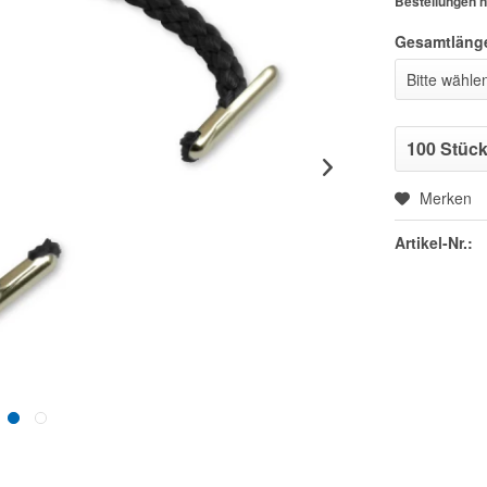
Bestellungen n
Gesamtläng
Merken
Artikel-Nr.: