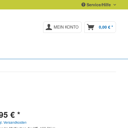
Service/Hilfe
MEIN KONTO
0,00 € *
95 € *
gl. Versandkosten