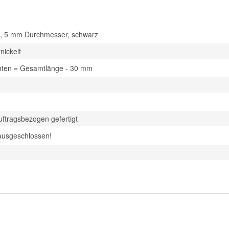
el, 5 mm Durchmesser, schwarz
nickelt
nten = Gesamtlänge - 30 mm
uftragsbezogen gefertigt
ausgeschlossen!