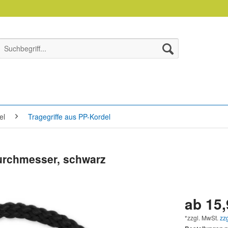
el
Tragegriffe aus PP-Kordel
Durchmesser, schwarz
ab 15,
*zzgl. MwSt.
zz