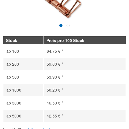
Stück
Preis pro 100 Stück
ab
100
64,75 € *
ab
200
59,00 € *
ab
500
53,90 € *
ab
1000
50,20 € *
ab
3000
46,50 € *
ab
5000
42,55 € *