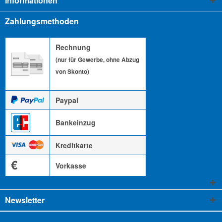
Informationen
Zahlungsmethoden
Rechnung
(nur für Gewerbe, ohne Abzug
von Skonto)
Paypal
Bankeinzug
Kreditkarte
€
Vorkasse
Newsletter