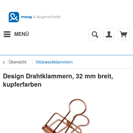
MENÜ
Übersicht
Vielzweckklammern
Design Drahtklammern, 32 mm breit,
kupferfarben