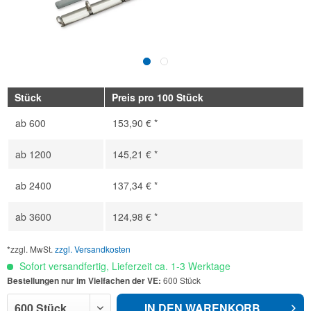
Stück
Preis pro 100 Stück
ab
600
153,90 € *
ab
1200
145,21 € *
ab
2400
137,34 € *
ab
3600
124,98 € *
*zzgl. MwSt.
zzgl. Versandkosten
Sofort versandfertig, Lieferzeit ca. 1-3 Werktage
Bestellungen nur im Vielfachen der VE:
600 Stück
IN DEN
WARENKORB