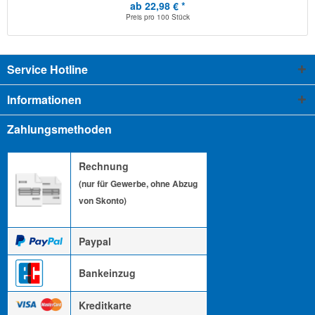
ab 22,98 € *
Preis pro
100 Stück
Service Hotline
Informationen
Zahlungsmethoden
Rechnung
(nur für Gewerbe, ohne Abzug
von Skonto)
Paypal
Bankeinzug
Kreditkarte