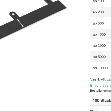
ab
100
ab
200
ab
500
ab
1000
ab
3000
ab
5000
ab
10000
*zzgl. MwSt.
zz
Sofort vers
Bestellungen n