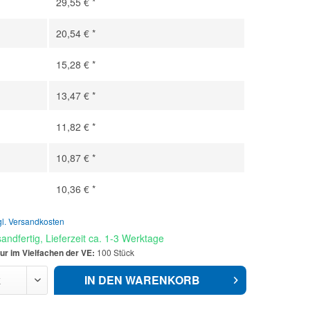
29,55 € *
20,54 € *
15,28 € *
13,47 € *
11,82 € *
10,87 € *
10,36 € *
gl. Versandkosten
andfertig, Lieferzeit ca. 1-3 Werktage
ur im Vielfachen der VE:
100 Stück
IN DEN
WARENKORB