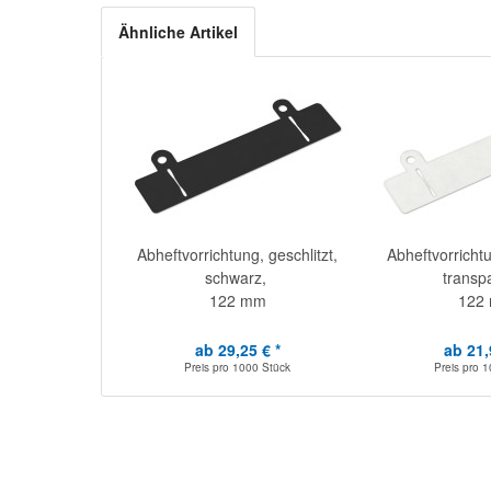
Ähnliche Artikel
Abheftvorrichtung, geschlitzt,
Abheftvorrichtu
schwarz,
transp
122 mm
122
ab 29,25 € *
ab 21,
Preis pro
1000 Stück
Preis pro
1