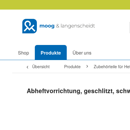
Shop
Produkte
Über uns
Übersicht
Produkte
Zubehörteile für H
Abheftvorrichtung, geschlitzt, sc