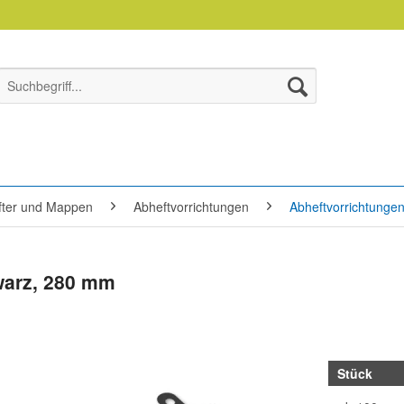
efter und Mappen
Abheftvorrichtungen
Abheftvorrichtungen
hwarz, 280 mm
Stück