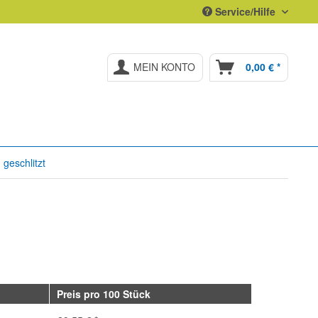
Service/Hilfe
MEIN KONTO
0,00 € *
 geschlitzt
Preis pro 100 Stück