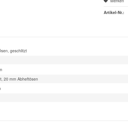
Merken
Artikel-Nr.:
Ösen, geschlitzt
mm
t, 20 mm Abheftösen
m