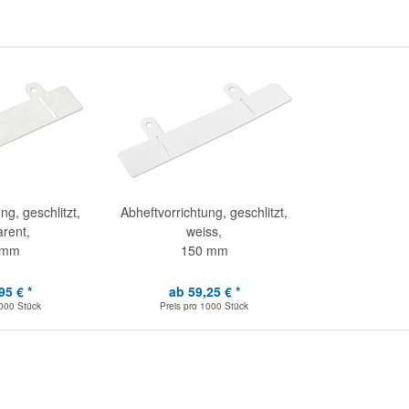
ng, geschlitzt,
Abheftvorrichtung, geschlitzt,
arent,
weiss,
 mm
150 mm
95 € *
ab 59,25 € *
000 Stück
Preis pro
1000 Stück