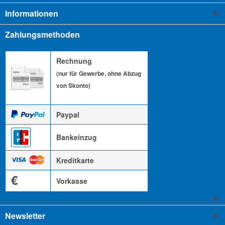
Informationen
Zahlungsmethoden
Rechnung
(nur für Gewerbe, ohne Abzug
von Skonto)
Paypal
Bankeinzug
Kreditkarte
€
Vorkasse
Newsletter