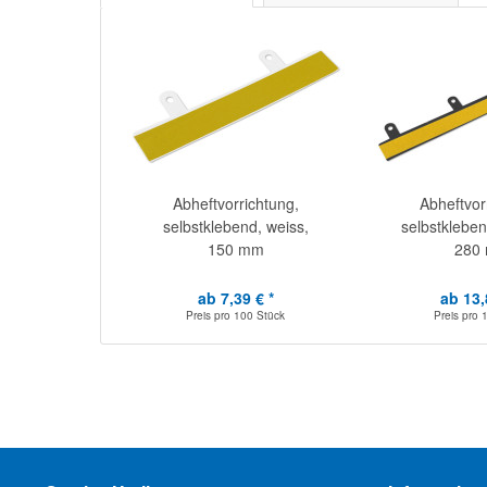
Abheftvorrichtung,
Abheftvor
selbstklebend, weiss,
selbstkleben
150 mm
280
ab 7,39 € *
ab 13,
Preis pro
100 Stück
Preis pro