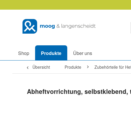
Shop
Produkte
Über uns
Übersicht
Produkte
Zubehörteile für H
Abheftvorrichtung, selbstklebend,