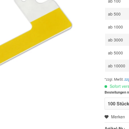
ab
100
ab
500
ab
1000
ab
3000
ab
5000
ab
10000
*zzgl. MwSt.
zz
Sofort vers
Bestellungen n
Merken
Artikel-Nr.: