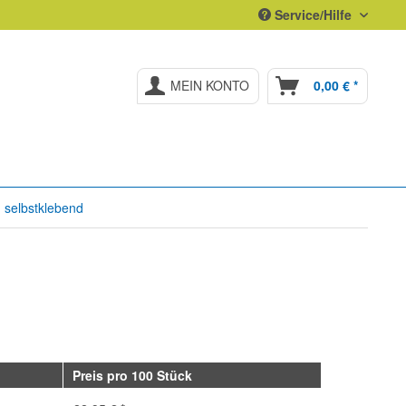
Service/Hilfe
MEIN KONTO
0,00 € *
 selbstklebend
Preis pro 100 Stück