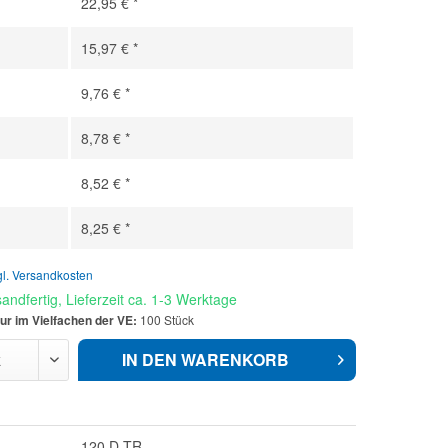
22,95 € *
15,97 € *
9,76 € *
8,78 € *
8,52 € *
8,25 € *
gl. Versandkosten
andfertig, Lieferzeit ca. 1-3 Werktage
ur im Vielfachen der VE:
100 Stück
IN DEN
WARENKORB
120 D TR