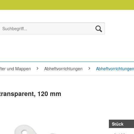
efter und Mappen
Abheftvorrichtungen
Abheftvorrichtungen
 transparent, 120 mm
Stück