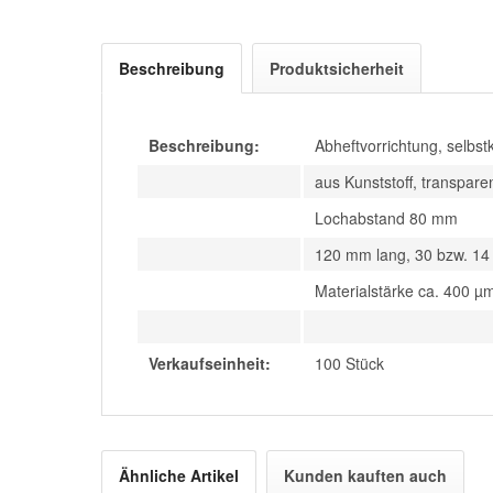
Beschreibung
Produktsicherheit
Beschreibung:
Abheftvorrichtung, selbst
aus Kunststoff, transpare
Lochabstand 80 mm
120 mm lang, 30 bzw. 14
Materialstärke ca. 400 µ
Verkaufseinheit:
100 Stück
Ähnliche Artikel
Kunden kauften auch