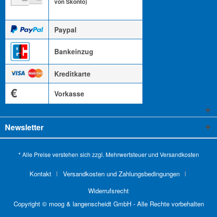
von Skonto)
Paypal
Bankeinzug
Kreditkarte
€
Vorkasse
Newsletter
* Alle Preise verstehen sich zzgl. Mehrwertsteuer und
Versandkosten
Kontakt
Versandkosten und Zahlungsbedingungen
Widerrufsrecht
Copyright © moog & langenscheidt GmbH - Alle Rechte vorbehalten