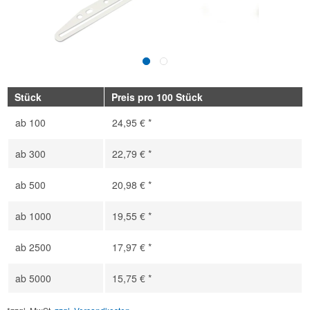
Stück
Preis pro 100 Stück
ab
100
24,95 € *
ab
300
22,79 € *
ab
500
20,98 € *
ab
1000
19,55 € *
ab
2500
17,97 € *
ab
5000
15,75 € *