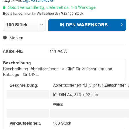
*zzgl. MwSt.
zzgl. Versandkosten
Sofort versandfertig, Lieferzeit ca. 1-3 Werktage
Bestellungen nur im Vielfachen der VE:
100 Stück
IN DEN
WARENKORB
Merken
Artikel-Nr.:
111 A4/W
Beschreibung
Beschreibung: Abheftschienen "M-Clip" für Zeitschriften und
Kataloge für DIN...
Beschreibung:
Abheftschienen "M-Clip" für Zeitschriften
für DIN A4, 310 x 22 mm
weiss
Verkaufseinheit:
100 Stück