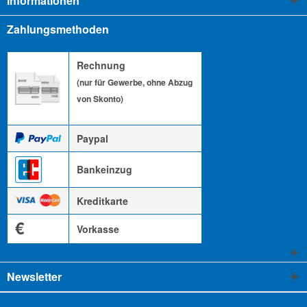
Informationen
Zahlungsmethoden
Rechnung
(nur für Gewerbe, ohne Abzug
von Skonto)
Paypal
Bankeinzug
Kreditkarte
€
Vorkasse
Newsletter