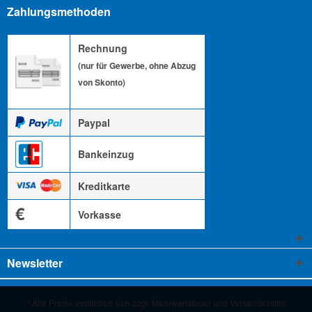
Zahlungsmethoden
Rechnung
(nur für Gewerbe, ohne Abzug
von Skonto)
Paypal
Bankeinzug
Kreditkarte
€
Vorkasse
Newsletter
* Alle Preise verstehen sich zzgl. Mehrwertsteuer und
Versandkosten