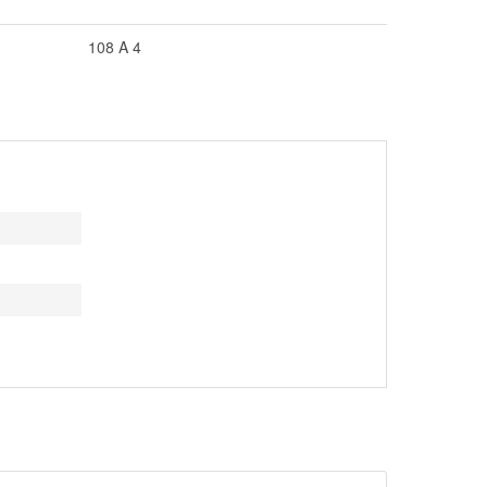
108 A 4