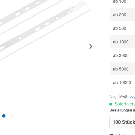
ab
100
ab
200
ab
500
ab
1000
ab
3000
ab
5000
ab
10000
*zzgl. MwSt.
zz
Sofort vers
Bestellungen n