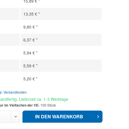
15,89 € *
13,35 € *
9,80 € *
6,37 € *
5,94 € *
5,59 € *
5,20 € *
gl. Versandkosten
andfertig, Lieferzeit ca. 1-3 Werktage
ur im Vielfachen der VE:
100 Stück
IN DEN
WARENKORB