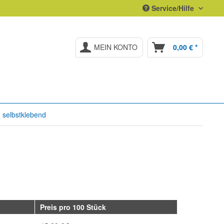
Service/Hilfe
MEIN KONTO
0,00 € *
 selbstklebend
Preis pro 100 Stück