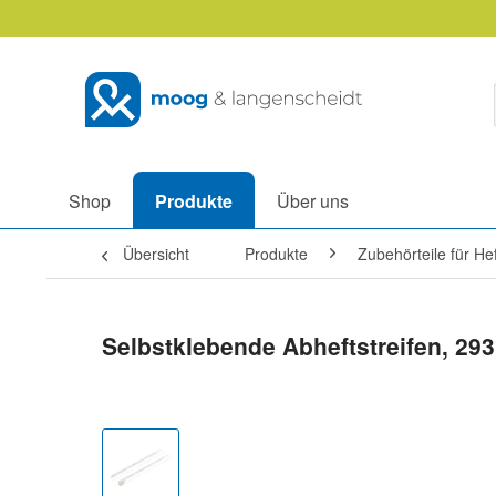
Shop
Produkte
Über uns
Übersicht
Produkte
Zubehörteile für H
Selbstklebende Abheftstreifen, 29