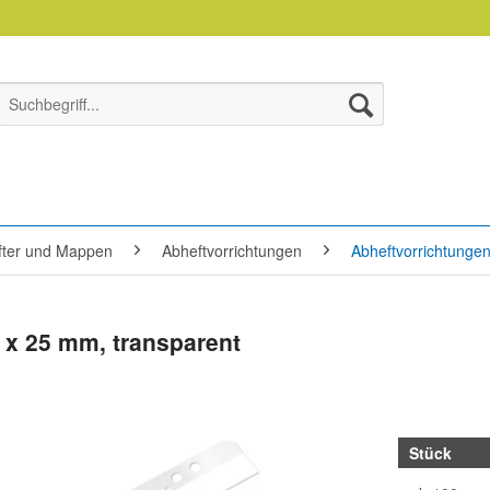
efter und Mappen
Abheftvorrichtungen
Abheftvorrichtungen
3 x 25 mm, transparent
Stück