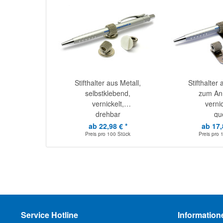
Stifthalter aus Metall,
Stifthalter 
selbstklebend,
zum Ann
vernickelt,
vernic
drehbar
qu
ab 22,98 € *
ab 17,
Preis pro
100 Stück
Preis pro
Service Hotline
Information