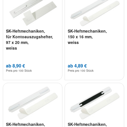
SK-Heftmechaniken,
SK-Heftmechaniken,
für Kontoauszugshefter,
150 x 16 mm,
97 x 20 mm,
weiss
weiss
ab 8,90 €
ab 4,89 €
Preis pro
100 Stück
Preis pro
100 Stück
SK-Heftmechaniken,
SK-Heftmechaniken,