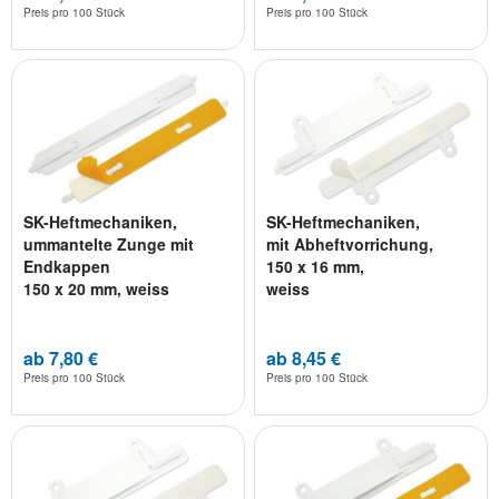
Preis pro
100 Stück
Preis pro
100 Stück
SK-Heftmechaniken,
SK-Heftmechaniken,
ummantelte Zunge mit
mit Abheftvorrichung,
Endkappen
150 x 16 mm,
150 x 20 mm, weiss
weiss
ab 7,80 €
ab 8,45 €
Preis pro
100 Stück
Preis pro
100 Stück