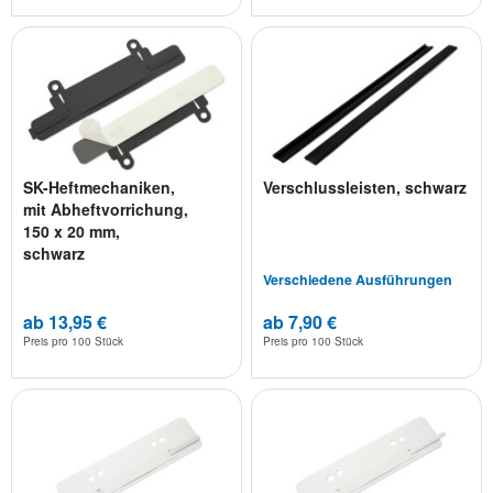
SK-Heftmechaniken,
Verschlussleisten, schwarz
mit Abheftvorrichung,
150 x 20 mm,
schwarz
Verschiedene Ausführungen
ab 13,95 €
ab 7,90 €
Preis pro
100 Stück
Preis pro
100 Stück