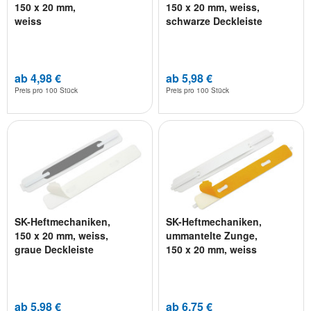
150 x 20 mm,
150 x 20 mm, weiss,
weiss
schwarze Deckleiste
ab 4,98 €
ab 5,98 €
Preis pro
100 Stück
Preis pro
100 Stück
SK-Heftmechaniken,
SK-Heftmechaniken,
150 x 20 mm, weiss,
ummantelte Zunge,
graue Deckleiste
150 x 20 mm, weiss
ab 5,98 €
ab 6,75 €