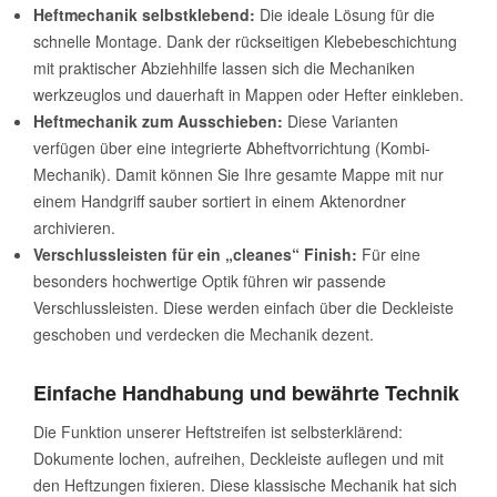
Heftmechanik selbstklebend:
Die ideale Lösung für die
schnelle Montage. Dank der rückseitigen Klebebeschichtung
mit praktischer Abziehhilfe lassen sich die Mechaniken
werkzeuglos und dauerhaft in Mappen oder Hefter einkleben.
Heftmechanik zum Ausschieben:
Diese Varianten
verfügen über eine integrierte Abheftvorrichtung (Kombi-
Mechanik). Damit können Sie Ihre gesamte Mappe mit nur
einem Handgriff sauber sortiert in einem Aktenordner
archivieren.
Verschlussleisten für ein „cleanes“ Finish:
Für eine
besonders hochwertige Optik führen wir passende
Verschlussleisten. Diese werden einfach über die Deckleiste
geschoben und verdecken die Mechanik dezent.
Einfache Handhabung und bewährte Technik
Die Funktion unserer Heftstreifen ist selbsterklärend:
Dokumente lochen, aufreihen, Deckleiste auflegen und mit
den Heftzungen fixieren. Diese klassische Mechanik hat sich