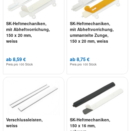
SK-Heftmechaniken,
SK-Heftmechaniken,
mit Abheftvorrichung,
mit Abheftvorrichung,
150 x 20 mm,
ummantelte Zunge,
weiss
150 x 20 mm, weiss
ab 8,59 €
ab 8,75 €
Preis pro
100 Stück
Preis pro
100 Stück
Verschlussleisten,
SK-Heftmechaniken,
weiss
150 x 16 mm,