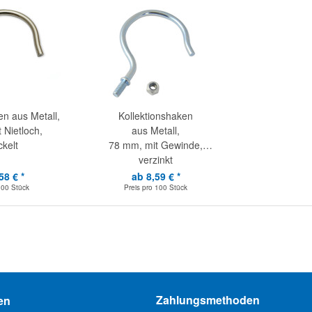
en aus Metall,
Kollektionshaken
 Nietloch,
aus Metall,
ckelt
78 mm, mit Gewinde,
verzinkt
58 € *
ab 8,59 € *
100 Stück
Preis pro
100 Stück
Zahlungsmethoden
en