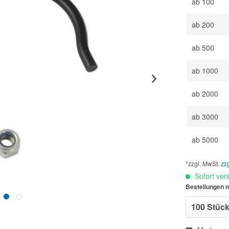
ab
100
ab
200
ab
500
ab
1000
ab
2000
ab
3000
ab
5000
*zzgl. MwSt.
zz
Sofort vers
Bestellungen n