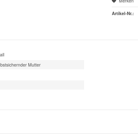
Merken
Artikel-Nr.:
all
bstsichernder Mutter