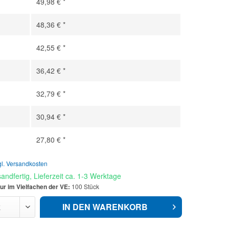
49,98 € *
48,36 € *
42,55 € *
36,42 € *
32,79 € *
30,94 € *
27,80 € *
gl. Versandkosten
andfertig, Lieferzeit ca. 1-3 Werktage
ur im Vielfachen der VE:
100 Stück
IN DEN
WARENKORB