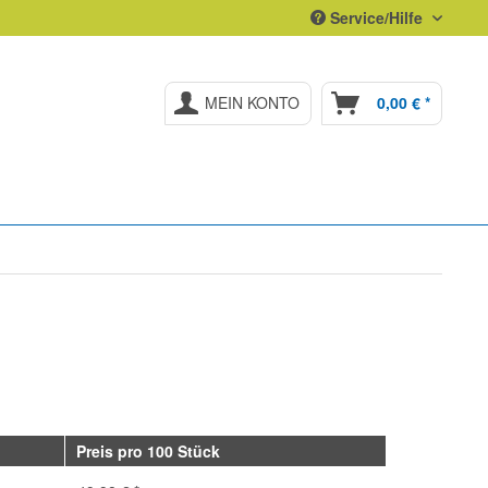
Service/Hilfe
MEIN KONTO
0,00 € *
Preis pro 100 Stück