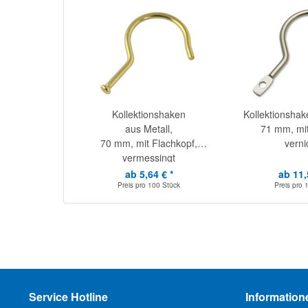
Kollektionshaken
Kollektionshak
aus Metall,
71 mm, mit
70 mm, mit Flachkopf,
verni
vermessingt
ab 5,64 € *
ab 11,
Preis pro
100 Stück
Preis pro
Service Hotline
Information