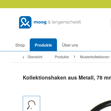
Shop
Produkte
Über uns
Übersicht
Produkte
Musterkollektionen
Kollektionshaken aus Metall, 78 m