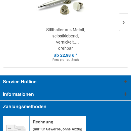
Stifthalter aus Metall,
selbstklebend,
vernickelt,
drehbar
ab 22,98 € *
Preis pro
100 Stück
Service Hotline
Informationen
Zahlungsmethoden
Rechnung
(nur für Gewerbe, ohne Abzug