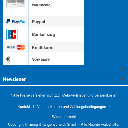
von Skonto)
Paypal
Bankeinzug
Kreditkarte
€
Vorkasse
Newsletter
* Alle Preise verstehen sich zzgl. Mehrwertsteuer und
Versandkosten
Kontakt
Versandkosten und Zahlungsbedingungen
Widerrufsrecht
Copyright © moog & langenscheidt GmbH - Alle Rechte vorbehalten