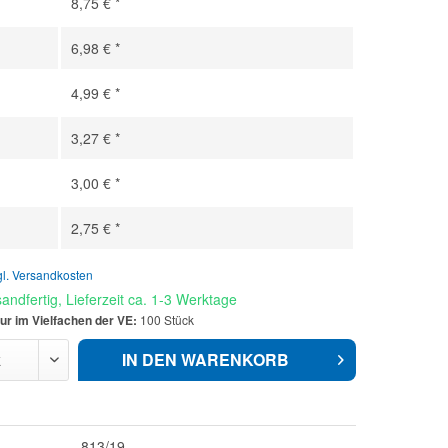
8,75 € *
6,98 € *
4,99 € *
3,27 € *
3,00 € *
2,75 € *
gl. Versandkosten
andfertig, Lieferzeit ca. 1-3 Werktage
ur im Vielfachen der VE:
100 Stück
IN DEN
WARENKORB
813/19