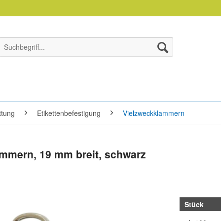
ttung
Etikettenbefestigung
Vielzweckklammern
mmern, 19 mm breit, schwarz
Stück