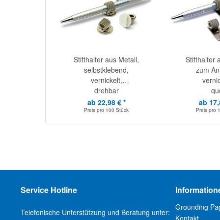
Stifthalter aus Metall,
Stifthalter 
selbstklebend,
zum Ann
vernickelt,
vernic
drehbar
qu
ab 22,98 € *
ab 17,
Preis pro
100 Stück
Preis pro
Service Hotline
Information
Grounding Pa
Telefonische Unterstützung und Beratung unter:
Kontakt