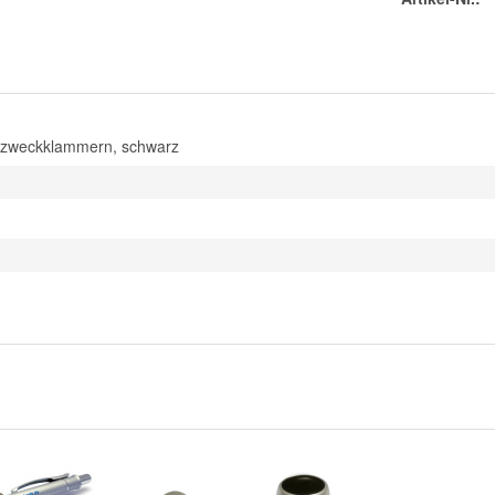
lzweckklammern, schwarz