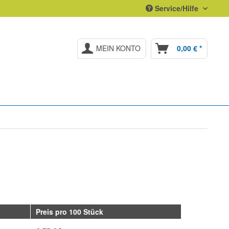
Service/Hilfe
MEIN KONTO
0,00 € *
Preis pro 100 Stück