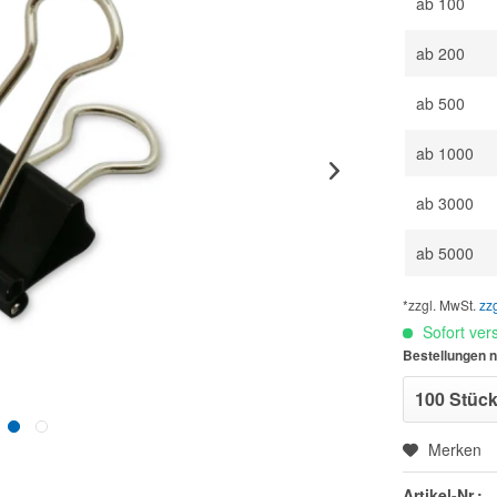
ab
100
ab
200
ab
500
ab
1000
ab
3000
ab
5000
*zzgl. MwSt.
zz
Sofort vers
Bestellungen n
Merken
Artikel-Nr.: