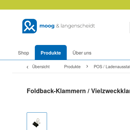
Shop
Produkte
Über uns
Übersicht
Produkte
POS / Ladenaussta
Foldback-Klammern / Vielzweckkla