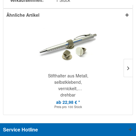
Verkaufseinheit:
1 Stück
Ähnliche Artikel
Stifthalter aus Metall,
selbstklebend,
vernickelt,
drehbar
ab 22,98 € *
Preis pro
100 Stück
Service Hotline