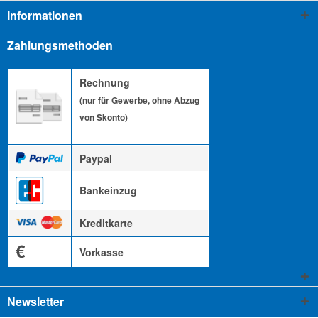
Informationen
Zahlungsmethoden
Rechnung
(nur für Gewerbe, ohne Abzug
von Skonto)
Paypal
Bankeinzug
Kreditkarte
€
Vorkasse
Newsletter