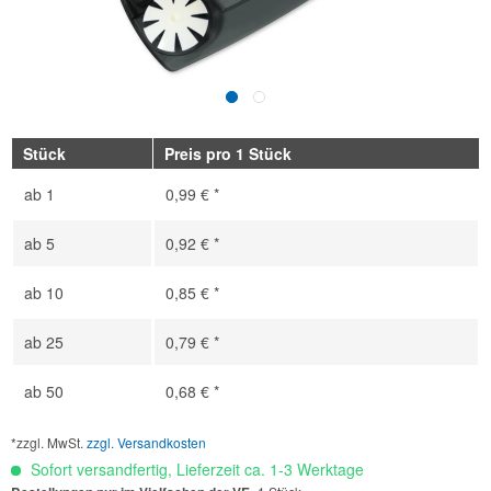
Stück
Preis pro 1 Stück
ab
1
0,99 € *
ab
5
0,92 € *
ab
10
0,85 € *
ab
25
0,79 € *
ab
50
0,68 € *
*zzgl. MwSt.
zzgl. Versandkosten
Sofort versandfertig, Lieferzeit ca. 1-3 Werktage