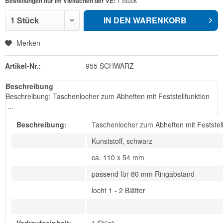
Bestellungen nur im Vielfachen der VE:
1 Stück
IN DEN
WARENKORB
Merken
Artikel-Nr.:
955 SCHWARZ
Beschreibung
Beschreibung: Taschenlocher zum Abheften mit Feststellfunktion
...
Beschreibung:
Taschenlocher zum Abheften mit Feststell
Kunststoff, schwarz
ca. 110 x 54 mm
passend für 80 mm Ringabstand
locht 1 - 2 Blätter