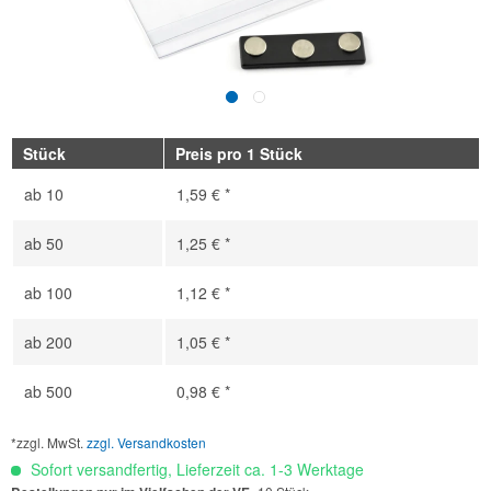
Stück
Preis pro 1 Stück
ab
10
1,59 € *
ab
50
1,25 € *
ab
100
1,12 € *
ab
200
1,05 € *
ab
500
0,98 € *
*zzgl. MwSt.
zzgl. Versandkosten
Sofort versandfertig, Lieferzeit ca. 1-3 Werktage