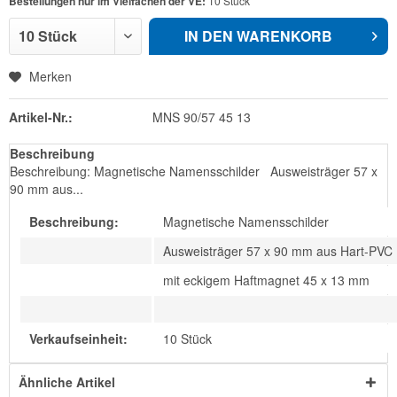
Bestellungen nur im Vielfachen der VE:
10 Stück
IN DEN
WARENKORB
Merken
Artikel-Nr.:
MNS 90/57 45 13
Beschreibung
Beschreibung: Magnetische Namensschilder Ausweisträger 57 x
90 mm aus...
Beschreibung:
Magnetische Namensschilder
Ausweisträger 57 x 90 mm aus Hart-PVC
mit eckigem Haftmagnet 45 x 13 mm
Verkaufseinheit:
10 Stück
Ähnliche Artikel