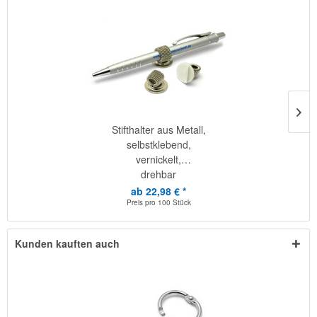
Stifthalter aus Metall,
selbstklebend,
vernickelt,
drehbar
ab 22,98 € *
Preis pro
100 Stück
Kunden kauften auch