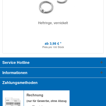
Heftringe, vernickelt
ab 3,98 € *
Preis pro
100 Stück
Service Hotline
Informationen
Zahlungsmethoden
Rechnung
(nur für Gewerbe, ohne Abzug