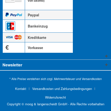
von Skonto)
Paypal
Bankeinzug
Kreditkarte
€
Vorkasse
Newsletter
* Alle Preise verstehen sich zzgl. Mehrwertsteuer und
Versandkosten
Kontakt
Versandkosten und Zahlungsbedingungen
Widerrufsrecht
Copyright © moog & langenscheidt GmbH - Alle Rechte vorbehalten