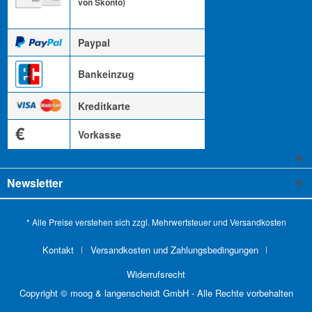
von Skonto)
Paypal
Bankeinzug
Kreditkarte
€
Vorkasse
Newsletter
* Alle Preise verstehen sich zzgl. Mehrwertsteuer und
Versandkosten
Kontakt
Versandkosten und Zahlungsbedingungen
Widerrufsrecht
Copyright © moog & langenscheidt GmbH - Alle Rechte vorbehalten