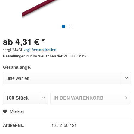
ab 4,31 € *
*zzgl. MwSt.
zzgl. Versandkosten
Bestellungen nur im Vielfachen der VE:
100 Stück
Gesamtlänge:
IN DEN
WARENKORB
Merken
Artikel-Nr.:
125 Z/50 121