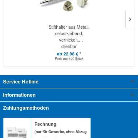
Stifthalter aus Metall,
selbstklebend,
vernickelt,
drehbar
ab 22,98 € *
Preis pro
100 Stück
Service Hotline
Informationen
Zahlungsmethoden
Rechnung
(nur für Gewerbe, ohne Abzug