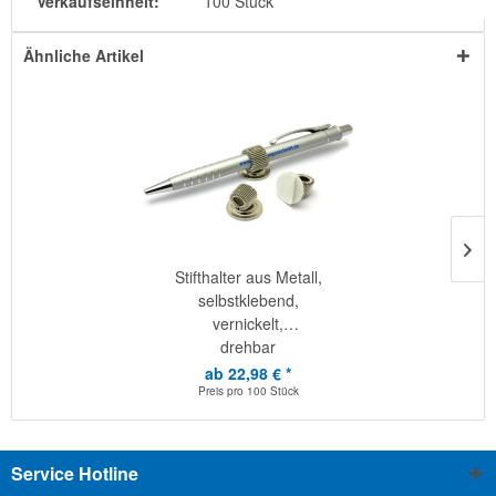
Verkaufseinheit:
100 Stück
Ähnliche Artikel
Stifthalter aus Metall,
selbstklebend,
vernickelt,
drehbar
ab 22,98 € *
Preis pro
100 Stück
Service Hotline