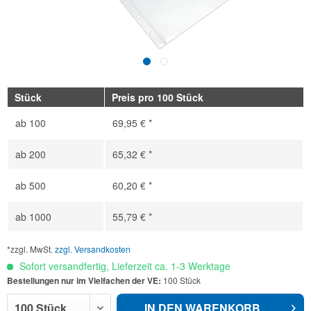
Stück
Preis pro 100 Stück
ab
100
69,95 € *
ab
200
65,32 € *
ab
500
60,20 € *
ab
1000
55,79 € *
*zzgl. MwSt.
zzgl. Versandkosten
Sofort versandfertig, Lieferzeit ca. 1-3 Werktage
Bestellungen nur im Vielfachen der VE:
100 Stück
IN DEN
WARENKORB