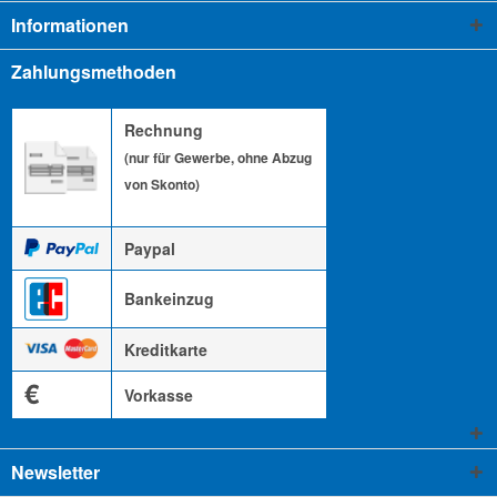
Informationen
Zahlungsmethoden
Rechnung
(nur für Gewerbe, ohne Abzug
von Skonto)
Paypal
Bankeinzug
Kreditkarte
€
Vorkasse
Newsletter