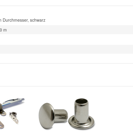
m Durchmesser, schwarz
00 m