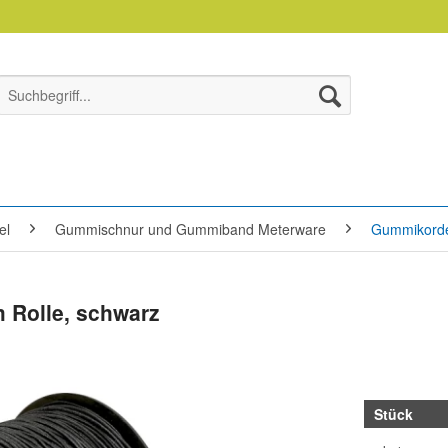
el
Gummischnur und Gummiband Meterware
Gummikorde
 Rolle, schwarz
Stück