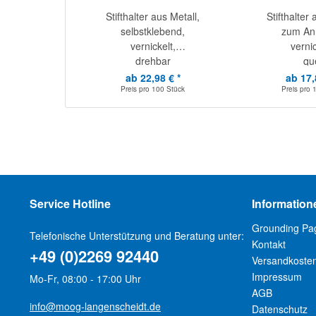
Stifthalter aus Metall,
Stifthalter 
selbstklebend,
zum Ann
vernickelt,
vernic
drehbar
qu
ab 22,98 € *
ab 17,
Preis pro
100 Stück
Preis pro
Service Hotline
Information
Grounding Pa
Telefonische Unterstützung und Beratung unter:
Kontakt
+49 (0)2269 92440
Versandkoste
Impressum
Mo-Fr, 08:00 - 17:00 Uhr
AGB
info@moog-langenscheidt.de
Datenschutz