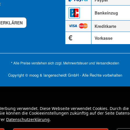
t
Bankeinzug
 ERKLÄREN
Kreditkarte
€
Vorkasse
* Alle Preise verstehen sich zzgl. Mehrwertsteuer und
Versandkosten
Copyright © moog & langenscheidt GmbH - Alle Rechte vorbehalten
 Werbung verwendet. Diese Webseite verwendet Cookies. Durch die
ie können die Cookieeinstellungen zukünftig auf der Seite Daten
erer
Datenschutzerklärung
.