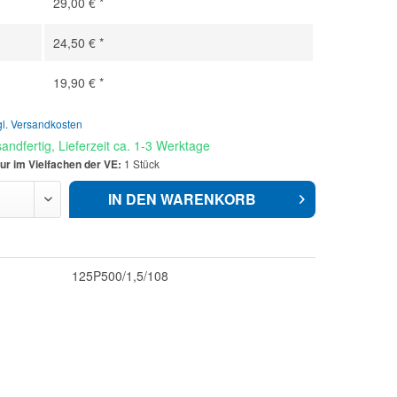
29,00 € *
24,50 € *
19,90 € *
gl. Versandkosten
andfertig, Lieferzeit ca. 1-3 Werktage
ur im Vielfachen der VE:
1 Stück
IN DEN
WARENKORB
125P500/1,5/108