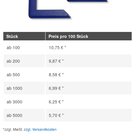
Stück
Preis pro 100 Stück
ab
100
10,75 € *
ab
200
9,87 € *
ab
500
8,58 € *
ab
1000
6,99 € *
ab
3000
6,25 € *
ab
5000
5,70 € *
*zzgl. MwSt.
zzgl. Versandkosten