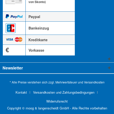
von Skonto)
Paypal
Bankeinzug
Kreditkarte
€
Vorkasse
Newsletter
* Alle Preise verstehen sich zzgl. Mehrwertsteuer und
Versandkosten
Kontakt
Versandkosten und Zahlungsbedingungen
Widerrufsrecht
Copyright © moog & langenscheidt GmbH - Alle Rechte vorbehalten