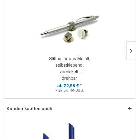
Stifthalter aus Metall,
selbstklebend,
vernickelt,
drehbar
ab 22,98 € *
Preis pro
100 Stück
Kunden kauften auch