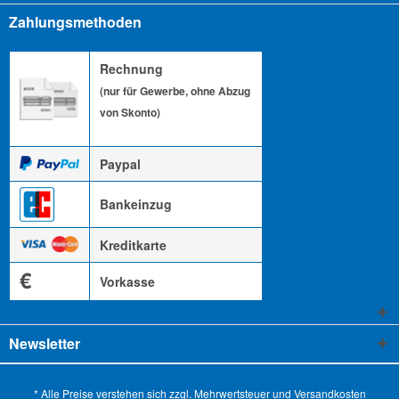
Zahlungsmethoden
Rechnung
(nur für Gewerbe, ohne Abzug
von Skonto)
Paypal
Bankeinzug
Kreditkarte
€
Vorkasse
Newsletter
* Alle Preise verstehen sich zzgl. Mehrwertsteuer und
Versandkosten