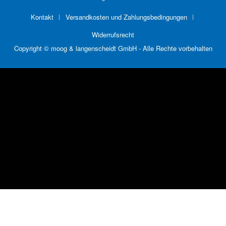
Kontakt
Versandkosten und Zahlungsbedingungen
Widerrufsrecht
Copyright © moog & langenscheidt GmbH - Alle Rechte vorbehalten