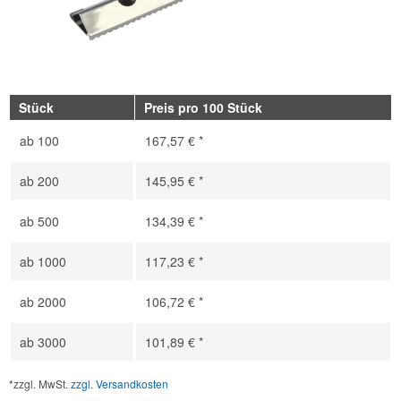
Stück
Preis pro 100 Stück
ab
100
167,57 € *
ab
200
145,95 € *
ab
500
134,39 € *
ab
1000
117,23 € *
ab
2000
106,72 € *
ab
3000
101,89 € *
*zzgl. MwSt.
zzgl. Versandkosten