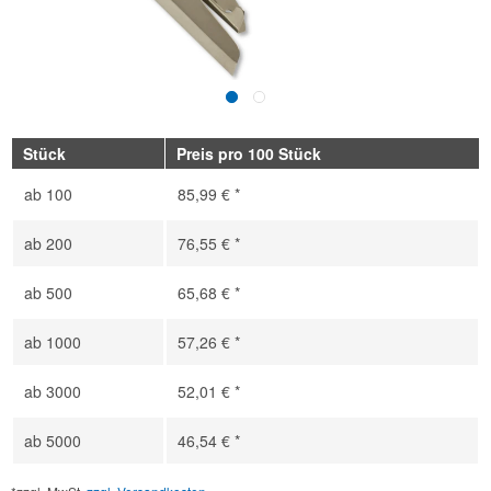
Stück
Preis pro 100 Stück
ab
100
85,99 € *
ab
200
76,55 € *
ab
500
65,68 € *
ab
1000
57,26 € *
ab
3000
52,01 € *
ab
5000
46,54 € *