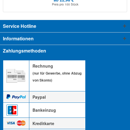
Preis pro
100 Stück
Service Hotline
Informationen
Zahlungsmethoden
Rechnung
(nur für Gewerbe, ohne Abzug
von Skonto)
Paypal
Bankeinzug
Kreditkarte