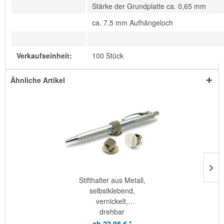
Stärke der Grundplatte ca. 0,65 mm
ca. 7,5 mm Aufhängeloch
Verkaufseinheit:
100 Stück
Ähnliche Artikel
Stifthalter aus Metall,
selbstklebend,
vernickelt,
drehbar
ab 22,98 € *