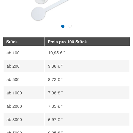
Stück
Preis pro 100 Stück
ab
100
10,95 € *
ab
200
9,36 € *
ab
500
8,72 € *
ab
1000
7,98 € *
ab
2000
7,35 € *
ab
3000
6,97 € *
ab
5000
6,25 € *