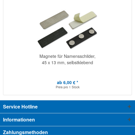
Magnete für Namensschilder,
45 x 13 mm, selbstklebend
ab 6,00 € *
Preis pro
1 Stück
Service Hotline
Informationen
Zahlungsmethoden