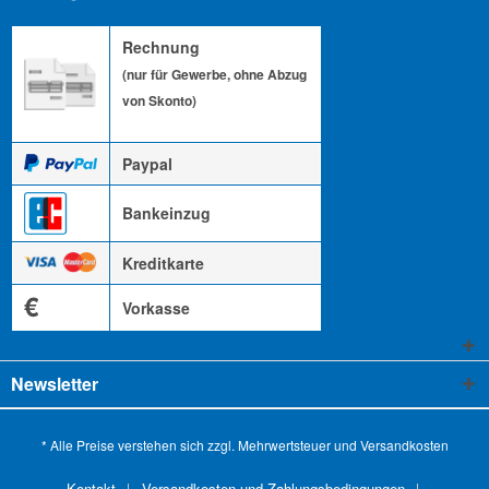
Rechnung
(nur für Gewerbe, ohne Abzug
von Skonto)
Paypal
Bankeinzug
Kreditkarte
€
Vorkasse
Newsletter
* Alle Preise verstehen sich zzgl. Mehrwertsteuer und
Versandkosten
Kontakt
Versandkosten und Zahlungsbedingungen