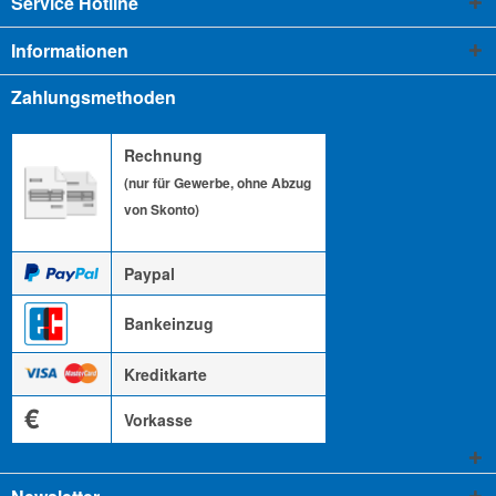
Service Hotline
Informationen
Zahlungsmethoden
Rechnung
(nur für Gewerbe, ohne Abzug
von Skonto)
Paypal
Bankeinzug
Kreditkarte
€
Vorkasse