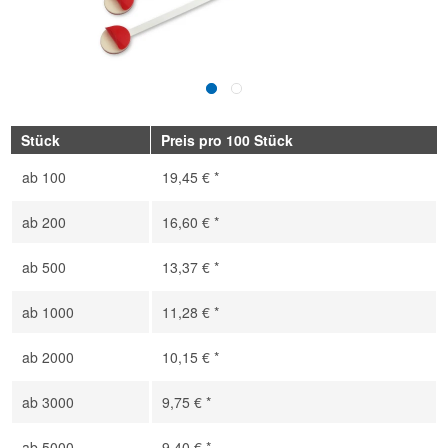
Stück
Preis pro 100 Stück
ab
100
19,45 € *
ab
200
16,60 € *
ab
500
13,37 € *
ab
1000
11,28 € *
ab
2000
10,15 € *
ab
3000
9,75 € *
ab
5000
9,40 € *