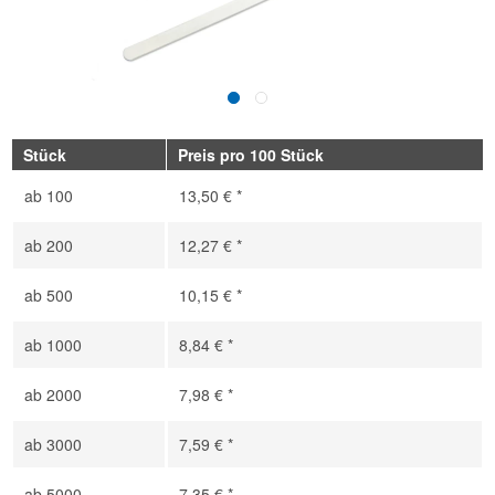
Stück
Preis pro 100 Stück
ab
100
13,50 € *
ab
200
12,27 € *
ab
500
10,15 € *
ab
1000
8,84 € *
ab
2000
7,98 € *
ab
3000
7,59 € *
ab
5000
7,35 € *