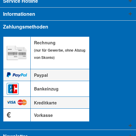
Service Hotline
Informationen
Zahlungsmethoden
Rechnung
(nur für Gewerbe, ohne Abzug
von Skonto)
Paypal
Bankeinzug
Kreditkarte
€
Vorkasse