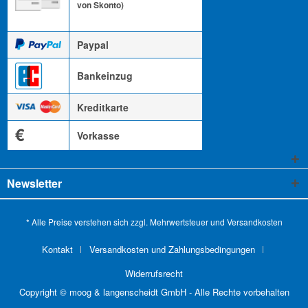
von Skonto)
Paypal
Bankeinzug
Kreditkarte
€
Vorkasse
Newsletter
* Alle Preise verstehen sich zzgl. Mehrwertsteuer und
Versandkosten
Kontakt
Versandkosten und Zahlungsbedingungen
Widerrufsrecht
Copyright © moog & langenscheidt GmbH - Alle Rechte vorbehalten