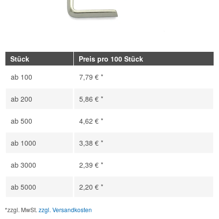
Stück
Preis pro 100 Stück
ab
100
7,79 € *
ab
200
5,86 € *
ab
500
4,62 € *
ab
1000
3,38 € *
ab
3000
2,39 € *
ab
5000
2,20 € *
*zzgl. MwSt.
zzgl. Versandkosten