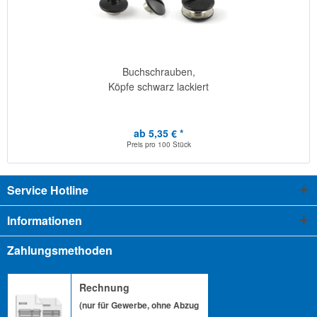
Buchschrauben,
Köpfe schwarz lackiert
ab 5,35 € *
Preis pro
100 Stück
Service Hotline
Informationen
Zahlungsmethoden
Rechnung
(nur für Gewerbe, ohne Abzug