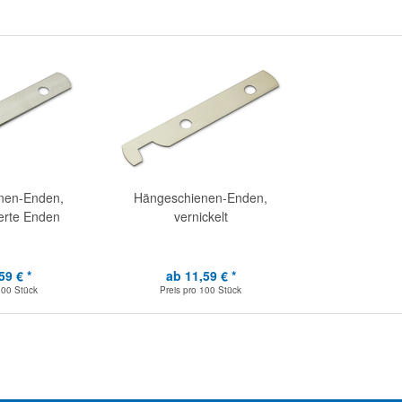
nen-Enden,
Hängeschienen-Enden,
erte Enden
vernickelt
59 € *
ab 11,59 € *
100 Stück
Preis pro
100 Stück