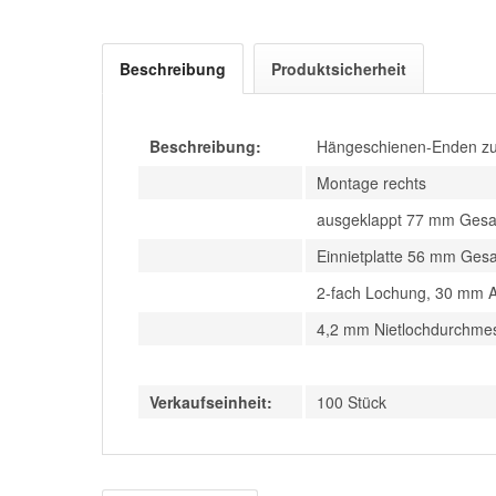
Beschreibung
Produktsicherheit
Beschreibung:
Hängeschienen-Enden zum
Montage rechts
ausgeklappt 77 mm Ges
Einnietplatte 56 mm Ges
2-fach Lochung, 30 mm 
4,2 mm Nietlochdurchme
Verkaufseinheit:
100 Stück