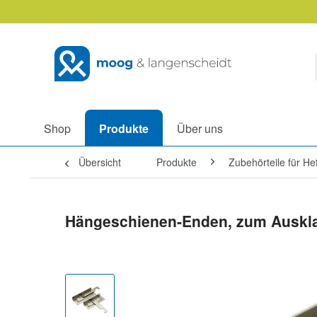
Shop
Produkte
Über uns
Übersicht
Produkte
Zubehörteile für H
Hängeschienen-Enden, zum Ausklap