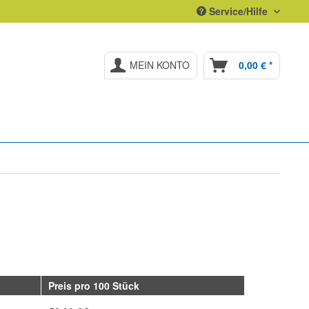
Service/Hilfe
MEIN KONTO
0,00 € *
Preis pro 100 Stück