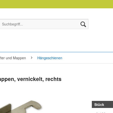
efter und Mappen
Hängeschienen
pen, vernickelt, rechts
Stück