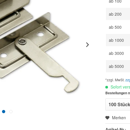
ab
100
ab
200
ab
500
ab
1000
ab
3000
ab
5000
*zzgl. MwSt.
zz
Sofort vers
Bestellungen n
Merken
Artikel-Nr.: