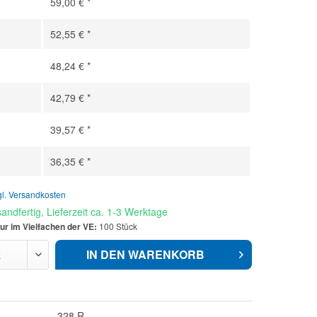
59,00 € *
52,55 € *
48,24 € *
42,79 € *
39,57 € *
36,35 € *
gl. Versandkosten
andfertig, Lieferzeit ca. 1-3 Werktage
ur im Vielfachen der VE:
100 Stück
IN DEN
WARENKORB
328 R