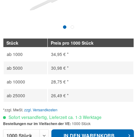
Stück
Preis pro 1000 Stück
ab
1000
34,95 € *
ab
5000
30,98 € *
ab
10000
28,75 € *
ab
25000
26,49 € *
*zzgl. MwSt.
zzgl. Versandkosten
Sofort versandfertig, Lieferzeit ca. 1-3 Werktage
Bestellungen nur im Vielfachen der VE:
1000 Stück
IN DEN
WARENKORB