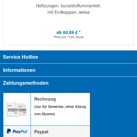
Heftzungen, kunststoffummantelt,
mit Endkappen, weiss
ab 60,89 € *
Preis pro
1000 Stück
Service Hotline
Informationen
Zahlungsmethoden
Rechnung
(nur für Gewerbe, ohne Abzug
von Skonto)
Paypal