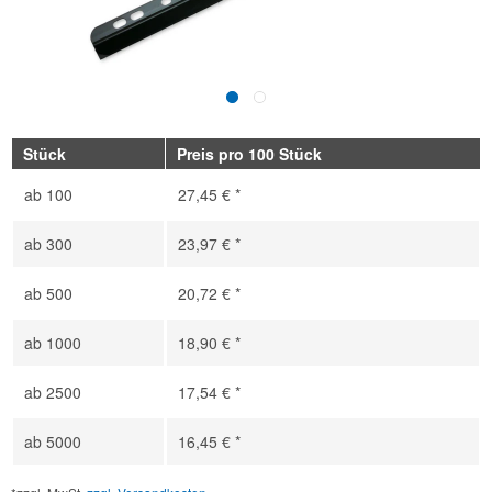
Stück
Preis pro 100 Stück
ab
100
27,45 € *
ab
300
23,97 € *
ab
500
20,72 € *
ab
1000
18,90 € *
ab
2500
17,54 € *
ab
5000
16,45 € *