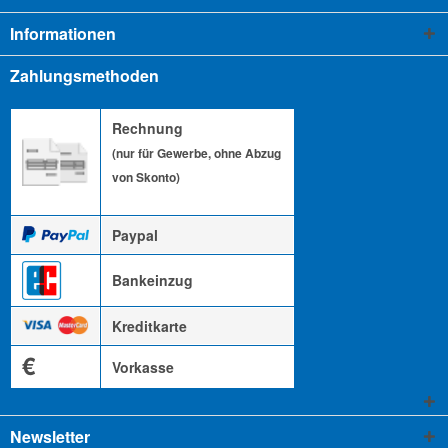
Informationen
Zahlungsmethoden
Rechnung
(nur für Gewerbe, ohne Abzug
von Skonto)
Paypal
Bankeinzug
Kreditkarte
€
Vorkasse
Newsletter