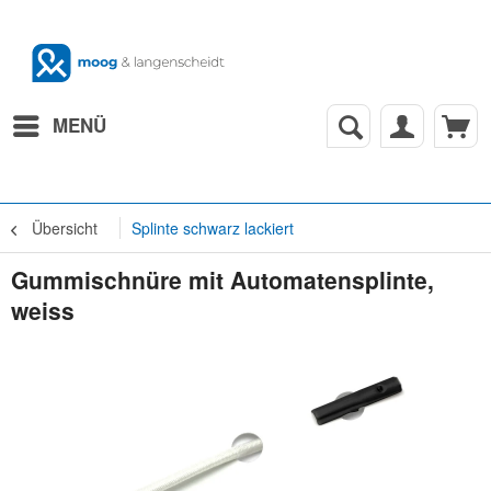
MENÜ
Übersicht
Splinte schwarz lackiert
Gummischnüre mit Automatensplinte,
weiss