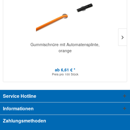
Gummischnüre mit Automatensplinte,
orange
ab 6,61 € *
Preis pro
100 Stück
Service Hotline
Informationen
Zahlungsmethoden