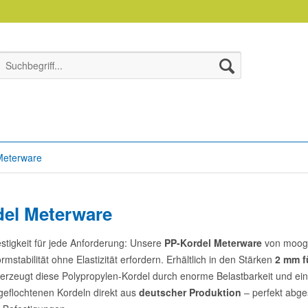
Meterware
el Meterware
stigkeit für jede Anforderung: Unsere
PP-Kordel Meterware
von moog 
rmstabilität ohne Elastizität erfordern. Erhältlich in den Stärken
2 mm f
berzeugt diese Polypropylen-Kordel durch enorme Belastbarkeit und e
geflochtenen Kordeln direkt aus
deutscher Produktion
– perfekt abge