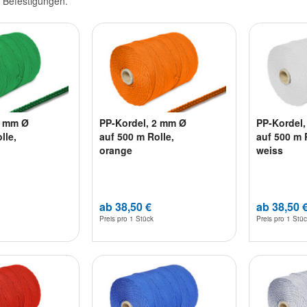
e Befestigungen.
2 mm Ø
PP-Kordel, 2 mm Ø
PP-Kordel
lle,
auf 500 m Rolle,
auf 500 m 
orange
weiss
ab 38,50 €
ab 38,50 
Preis pro
1 Stück
Preis pro
1 Stü