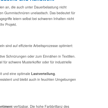
n an, die auch unter Dauerbelastung nicht
en Gummischnüren unelastisch. Das bedeutet für
gegriffe leiern selbst bei schweren Inhalten nicht
Ihr Projekt.
 sind auf effiziente Arbeitsprozesse optimiert:
ative Schnürungen oder zum Einnähen in Textilien.
 für schwere Musterkoffer oder für industrielle
eit und eine optimale
Lastverteilung
.
resistent und bleibt auch in feuchten Umgebungen
rtiment
verfügbar. Die hohe Farbbrillanz des