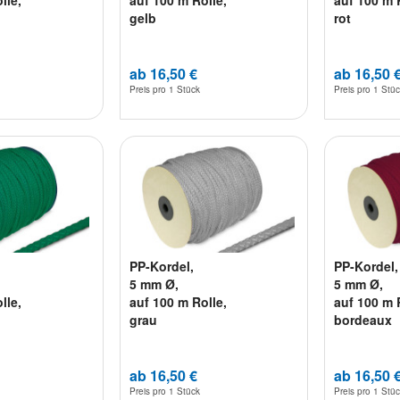
lle,
auf 100 m Rolle,
auf 100 m 
gelb
rot
ab 16,50 €
ab 16,50 
Preis pro
1 Stück
Preis pro
1 Stü
PP-Kordel,
PP-Kordel,
5 mm Ø,
5 mm Ø,
lle,
auf 100 m Rolle,
auf 100 m 
grau
bordeaux
ab 16,50 €
ab 16,50 
Preis pro
1 Stück
Preis pro
1 Stü