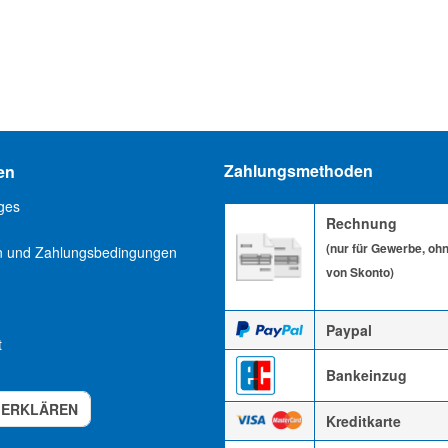
Zahlungsmethoden
en
ges
Rechnung
(nur für Gewerbe, oh
n und Zahlungsbedingungen
von Skonto)
Paypal
t
Bankeinzug
 ERKLÄREN
Kreditkarte