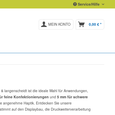
Service/Hilfe
MEIN KONTO
0,00 € *
& langenscheidt ist die ideale Wahl für Anwendungen,
ür feine Konfektionierungen
und
5 mm für schwere
ine angenehme Haptik. Entdecken Sie unsere
stimmt auf den Displaybau, die Druckweiterverarbeitung