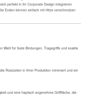
sich perfekt in Ihr Corporate Design integrieren
: Die Enden können einfach mit Hitze verschmolzen
en Wahl für feste Bindungen, Tragegriffe und exakte
die Rüstzeiten in Ihrer Produktion minimiert und ein
gkeit und eine haptisch angenehme Grifffläche, die