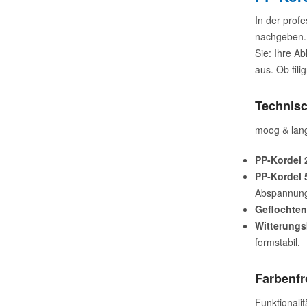
In der prof
nachgeben. 
Sie: Ihre 
aus. Ob fili
Technisc
moog & lang
PP-Kordel 
PP-Kordel 
Abspannun
Geflochten
Witterungs
formstabil.
Farbenfr
Funktionalit