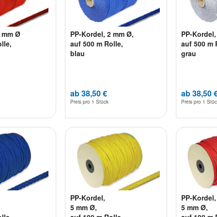
2 mm Ø
PP-Kordel, 2 mm Ø,
PP-Kordel
lle,
auf 500 m Rolle,
auf 500 m 
blau
grau
ab 38,50 €
ab 38,50 
Preis pro
1 Stück
Preis pro
1 Stü
PP-Kordel,
PP-Kordel,
5 mm Ø,
5 mm Ø,