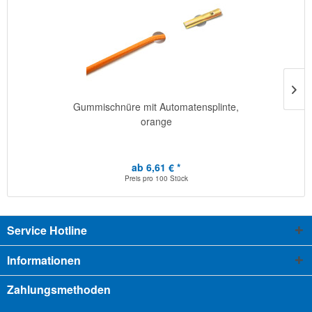
Gummischnüre mit Automatensplinte,
orange
ab 6,61 € *
Preis pro
100 Stück
Service Hotline
Informationen
Zahlungsmethoden