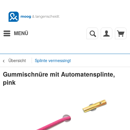
MENÜ
Übersicht
Splinte vermessingt
Gummischnüre mit Automatensplinte,
pink