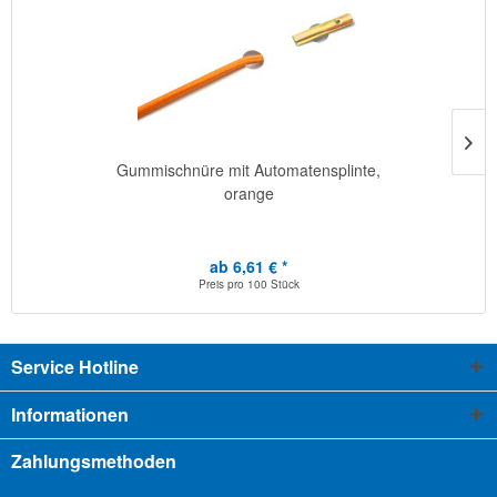
Gummischnüre mit Automatensplinte,
orange
ab 6,61 € *
Preis pro
100 Stück
Service Hotline
Informationen
Zahlungsmethoden