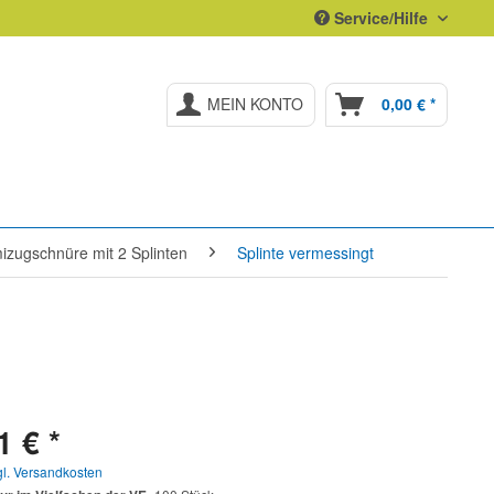
Service/Hilfe
MEIN KONTO
0,00 € *
zugschnüre mit 2 Splinten
Splinte vermessingt
1 € *
gl. Versandkosten