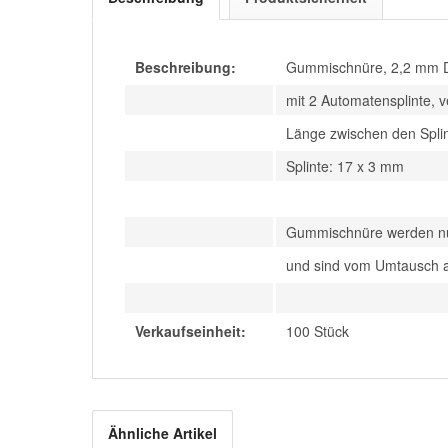
Beschreibung:
Gummischnüre, 2,2 mm D
mit 2 Automatensplinte, 
Länge zwischen den Spli
Splinte: 17 x 3 mm
Gummischnüre werden nur
und sind vom Umtausch 
Verkaufseinheit:
100 Stück
Ähnliche Artikel