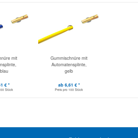
nüre mit
Gummischnüre mit
splinte,
Automatensplinte,
lblau
gelb
1 € *
ab 6,61 € *
100 Stück
Preis pro
100 Stück