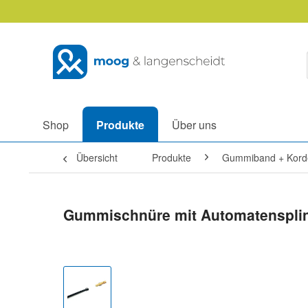
Shop
Produkte
Über uns
Übersicht
Produkte
Gummiband + Kord
Gummischnüre mit Automatensplin