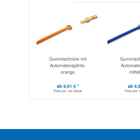
Gummischnüre mit
Gummisch
Automatensplinte,
Automaten
orange
mitte
ab 6,61 € *
ab 6,6
Preis pro
100 Stück
Preis pro