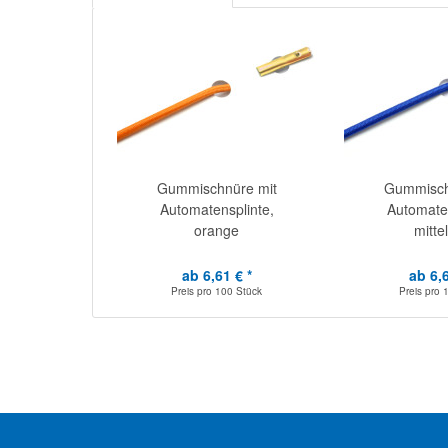
Gummischnüre mit
Gummisch
Automatensplinte,
Automaten
orange
mitte
ab 6,61 € *
ab 6,6
Preis pro
100 Stück
Preis pro