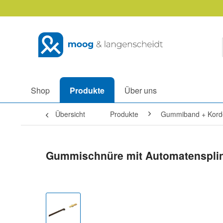
Shop
Produkte
Über uns
Übersicht
Produkte
Gummiband + Kord
Gummischnüre mit Automatensplin