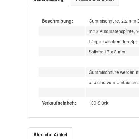
Beschreibung:
Gummischnüre, 2,2 mm D
mit 2 Automatensplinte, 
Länge zwischen den Spli
Splinte: 17 x 3 mm
Gummischnüre werden nur
und sind vom Umtausch 
Verkaufseinheit:
100 Stück
Ähnliche Artikel