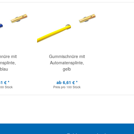
nüre mit
Gummischnüre mit
splinte,
Automatensplinte,
lblau
gelb
1 € *
ab 6,61 € *
100 Stück
Preis pro
100 Stück