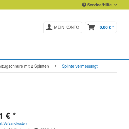
Service/Hilfe
MEIN KONTO
0,00 € *
zugschnüre mit 2 Splinten
Splinte vermessingt
1 € *
gl. Versandkosten