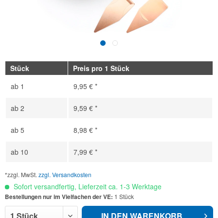
Stück
Preis pro 1 Stück
ab
1
9,95 € *
ab
2
9,59 € *
ab
5
8,98 € *
ab
10
7,99 € *
*zzgl. MwSt.
zzgl. Versandkosten
Sofort versandfertig, Lieferzeit ca. 1-3 Werktage
Bestellungen nur im Vielfachen der VE:
1 Stück
IN DEN
WARENKORB