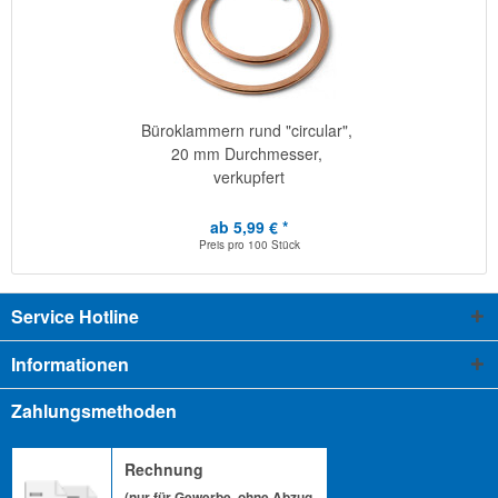
Büroklammern rund "circular",
20 mm Durchmesser,
verkupfert
ab 5,99 € *
Preis pro
100 Stück
Service Hotline
Informationen
Zahlungsmethoden
Rechnung
(nur für Gewerbe, ohne Abzug