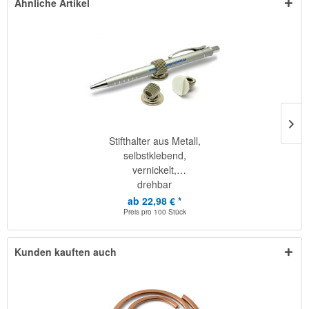
Ähnliche Artikel
Stifthalter aus Metall,
selbstklebend,
vernickelt,
drehbar
ab 22,98 € *
Preis pro
100 Stück
Kunden kauften auch