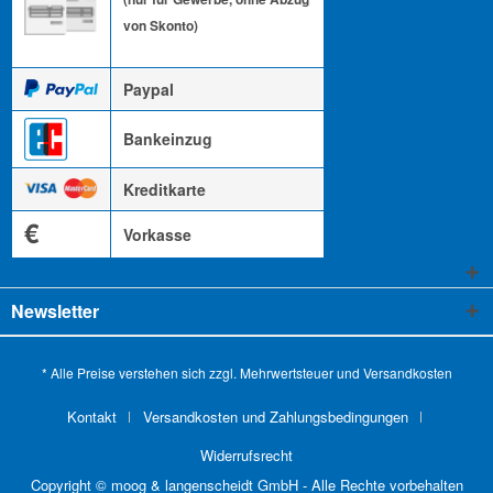
von Skonto)
Paypal
Bankeinzug
Kreditkarte
€
Vorkasse
Newsletter
* Alle Preise verstehen sich zzgl. Mehrwertsteuer und
Versandkosten
Kontakt
Versandkosten und Zahlungsbedingungen
Widerrufsrecht
Copyright © moog & langenscheidt GmbH - Alle Rechte vorbehalten