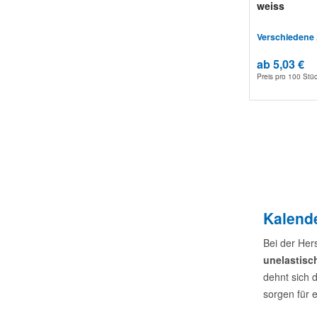
weiss
Verschiedene
ab 5,03 €
Preis pro
100 Stü
Kalende
Bei der Her
unelastisc
dehnt sich 
sorgen für 