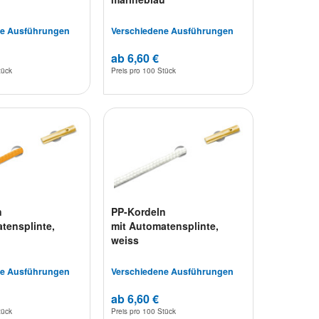
ne Ausführungen
Verschiedene Ausführungen
ab 6,60 €
tück
Preis pro
100 Stück
n
PP-Kordeln
tensplinte,
mit Automatensplinte,
weiss
ne Ausführungen
Verschiedene Ausführungen
ab 6,60 €
tück
Preis pro
100 Stück