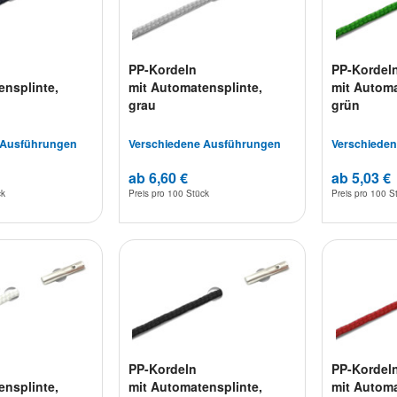
PP-Kordeln
PP-Kordel
ensplinte,
mit Automatensplinte,
mit Automa
grau
grün
 Ausführungen
Verschiedene Ausführungen
Verschiede
ab 6,60 €
ab 5,03 €
ck
Preis pro
100 Stück
Preis pro
100 S
PP-Kordeln
PP-Kordel
ensplinte,
mit Automatensplinte,
mit Automa