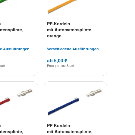
n
PP-Kordeln
tensplinte,
mit Automatensplinte,
orange
ne Ausführungen
Verschiedene Ausführungen
ab 5,03 €
tück
Preis pro
100 Stück
n
PP-Kordeln
tensplinte,
mit Automatensplinte,