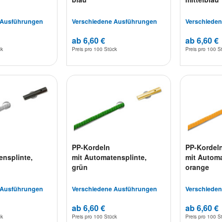
 Ausführungen
Verschiedene Ausführungen
Verschiede
ab 6,60 €
ab 6,60 €
ck
Preis pro
100 Stück
Preis pro
100 S
PP-Kordeln
PP-Kordel
ensplinte,
mit Automatensplinte,
mit Automa
grün
orange
 Ausführungen
Verschiedene Ausführungen
Verschiede
ab 6,60 €
ab 6,60 €
ck
Preis pro
100 Stück
Preis pro
100 S