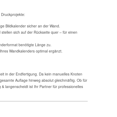
e Druckprojekte:
ge Bildkalender sicher an der Wand.
stellen sich auf der Rückseite quer – für einen
enderformat benötigte Länge zu.
Ihres Wandkalenders optimal ergänzt.
Zeit in der Endfertigung. Da kein manuelles Knoten
ie gesamte Auflage hinweg absolut gleichmäßig. Ob für
langenscheidt ist Ihr Partner für professionelles