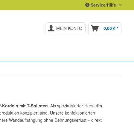
Service/Hilfe
MEIN KONTO
0,00 € *
-Kordeln mit T-Splinten
. Als spezialisierter Hersteller
roduktion konzipiert sind. Unsere konfektionierten
ichere Wandaufhängung ohne Dehnungsverlust – direkt