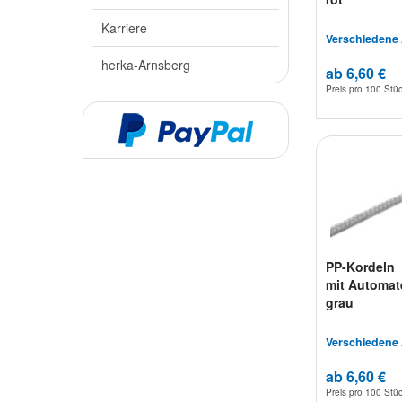
Karriere
Verschiedene
herka-Arnsberg
ab 6,60 €
Preis pro
100 Stü
PP-Kordeln
mit Automat
grau
Verschiedene
ab 6,60 €
Preis pro
100 Stü