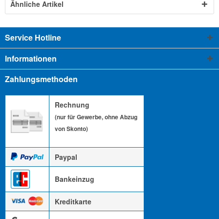
Ähnliche Artikel
Service Hotline
Informationen
Zahlungsmethoden
Rechnung
(nur für Gewerbe, ohne Abzug
von Skonto)
Paypal
Bankeinzug
Kreditkarte