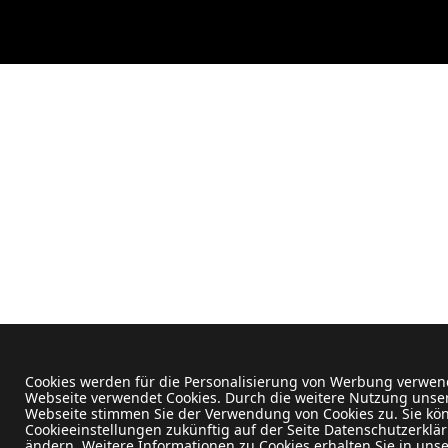
Cookies werden für die Personalisierung von Werbung verwen
Webseite verwendet Cookies. Durch die weitere Nutzung unse
Webseite stimmen Sie der Verwendung von Cookies zu. Sie kö
Cookieeinstellungen zukünftig auf der Seite Datenschutzerklä
ändern. Weitere Informationen zu Cookies erhalten Sie in uns