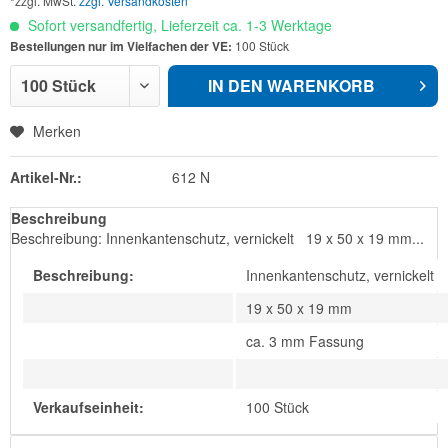
*zzgl. MwSt.
zzgl. Versandkosten
Sofort versandfertig, Lieferzeit ca. 1-3 Werktage
Bestellungen nur im Vielfachen der VE:
100 Stück
IN DEN
WARENKORB
Merken
Artikel-Nr.:
612 N
Beschreibung
Beschreibung: Innenkantenschutz, vernickelt 19 x 50 x 19 mm...
Beschreibung:
Innenkantenschutz, vernickelt
19 x 50 x 19 mm
ca. 3 mm Fassung
Verkaufseinheit:
100 Stück