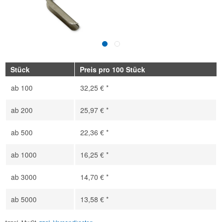
Stück
Preis pro 100 Stück
ab
100
32,25 € *
ab
200
25,97 € *
ab
500
22,36 € *
ab
1000
16,25 € *
ab
3000
14,70 € *
ab
5000
13,58 € *