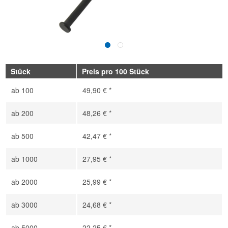
Stück
Preis pro 100 Stück
ab
100
49,90 € *
ab
200
48,26 € *
ab
500
42,47 € *
ab
1000
27,95 € *
ab
2000
25,99 € *
ab
3000
24,68 € *
ab
5000
22,25 € *