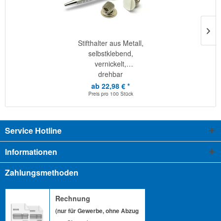
Stifthalter aus Metall,
selbstklebend,
vernickelt,
drehbar
ab 22,98 € *
Preis pro
100 Stück
Service Hotline
Informationen
Zahlungsmethoden
Rechnung
(nur für Gewerbe, ohne Abzug