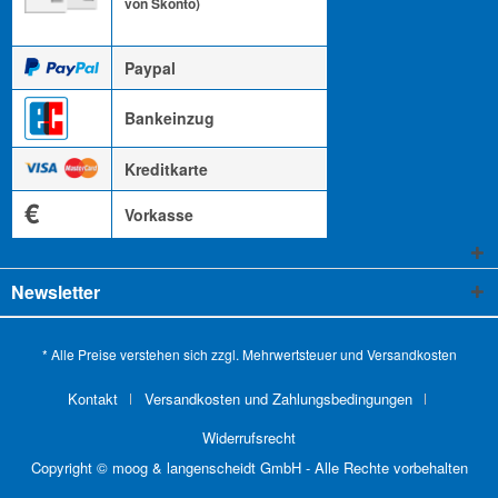
von Skonto)
Paypal
Bankeinzug
Kreditkarte
€
Vorkasse
Newsletter
* Alle Preise verstehen sich zzgl. Mehrwertsteuer und
Versandkosten
Kontakt
Versandkosten und Zahlungsbedingungen
Widerrufsrecht
Copyright © moog & langenscheidt GmbH - Alle Rechte vorbehalten