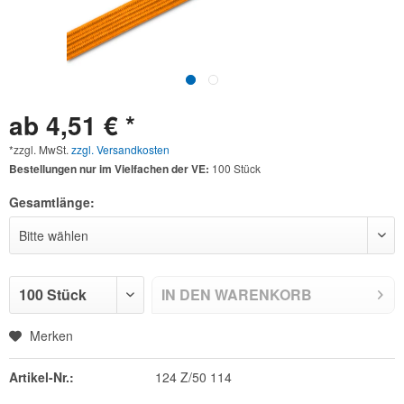
ab 4,51 € *
*zzgl. MwSt.
zzgl. Versandkosten
Bestellungen nur im Vielfachen der VE:
100 Stück
Gesamtlänge:
IN DEN
WARENKORB
Merken
Artikel-Nr.:
124 Z/50 114