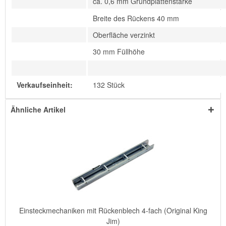
ca. 0,6 mm Grundplattenstärke
Breite des Rückens 40 mm
Oberfläche verzinkt
30 mm Füllhöhe
Verkaufseinheit:
132 Stück
Ähnliche Artikel
Einsteckmechaniken mit Rückenblech 4-fach (Original King
Jim)