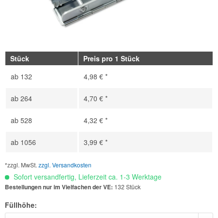
Stück
Preis pro 1 Stück
ab
132
4,98 € *
ab
264
4,70 € *
ab
528
4,32 € *
ab
1056
3,99 € *
*zzgl. MwSt.
zzgl. Versandkosten
Sofort versandfertig, Lieferzeit ca. 1-3 Werktage
Bestellungen nur im Vielfachen der VE:
132 Stück
Füllhöhe: