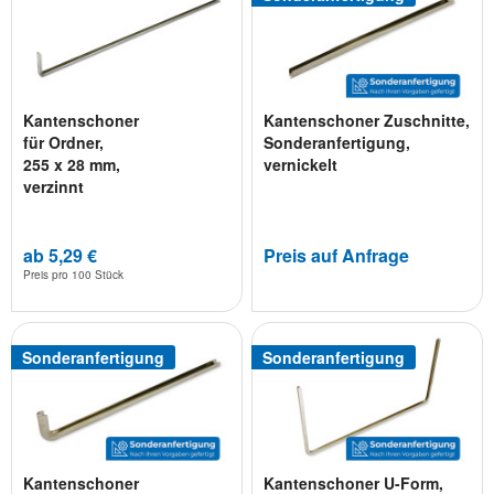
Kantenschoner
Kantenschoner Zuschnitte,
für Ordner,
Sonderanfertigung,
255 x 28 mm,
vernickelt
verzinnt
ab 5,29 €
Preis auf Anfrage
Preis pro
100 Stück
Sonderanfertigung
Sonderanfertigung
Kantenschoner
Kantenschoner U-Form,