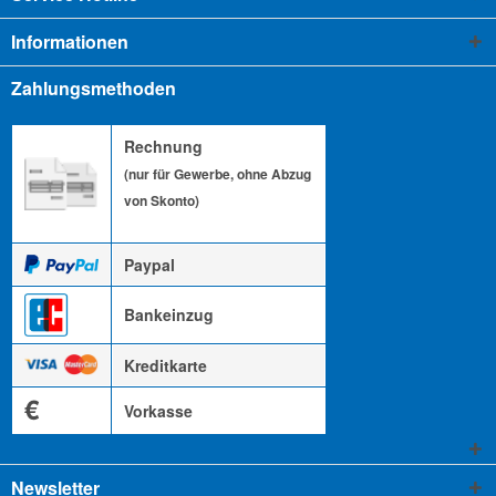
Informationen
Zahlungsmethoden
Rechnung
(nur für Gewerbe, ohne Abzug
von Skonto)
Paypal
Bankeinzug
Kreditkarte
€
Vorkasse
Newsletter